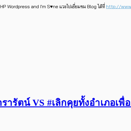
P Wordpress and I'm S♥ne แวะไปเยี่ยมชม Blog ได้ที่
http://www.
รัตน์ VS #เลิกคุยทั้งอำเภอเพื่