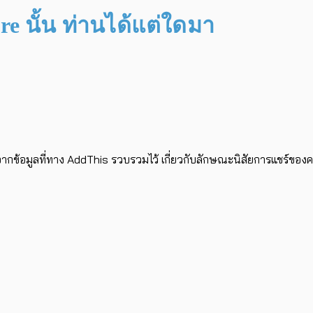
e นั้น ท่านได้แต่ใดมา
ข้อมูลที่ทาง AddThis รวบรวมไว้ เกี่ยวกับลักษณะนิสัยการแชร์ของคน อ