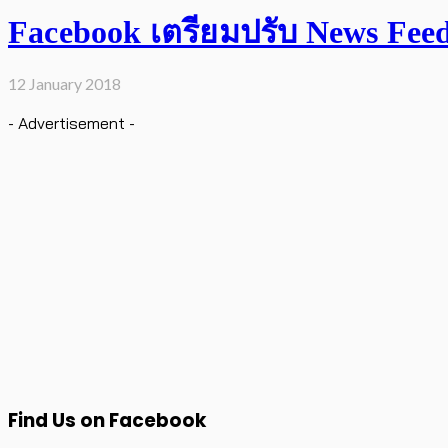
Facebook เตรียมปรับ News Feed เ
12 January 2018
- Advertisement -
Find Us on Facebook