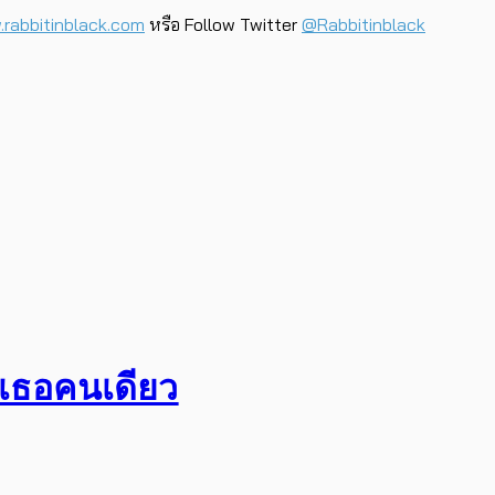
rabbitinblack.com
หรือ Follow Twitter
@Rabbitinblack
อเธอคนเดียว