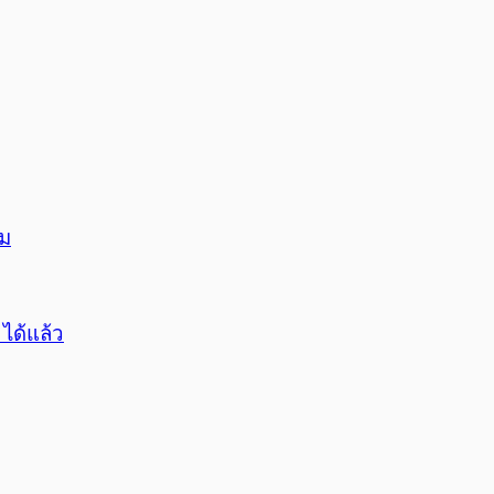
วม
ได้แล้ว