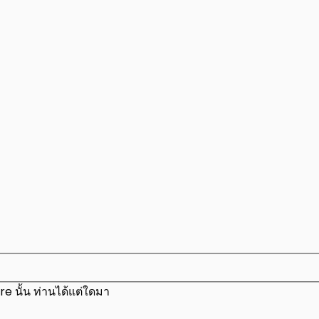
e นั้น ท่านได้แต่ใดมา