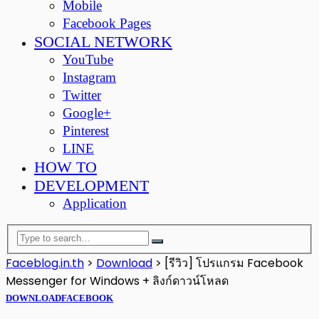
Mobile
Facebook Pages
SOCIAL NETWORK
YouTube
Instagram
Twitter
Google+
Pinterest
LINE
HOW TO
DEVELOPMENT
Application
Faceblog.in.th
>
Download
>
[รีวิว] โปรแกรม Facebook
Messenger for Windows + ลิงก์ดาวน์โหลด
DOWNLOAD
FACEBOOK