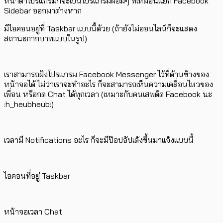
หน้าตาโปรแกรมก็จะเป็นโปรแกรมผอมๆ ที่เหมือนแยก Facebook
Sidebar ออกมาต่างหาก
มีไอคอนอยู่ที่ Taskbar แบบนี้ด้วย (ถ้ายังไม่ออนไลน์ก็จะแสดง
สถานะกากบาทแบบในรูป)
เราสามารถฝังโปรแกรม Facebook Messenger ไว้ที่ด้านข้างของ
หน้าจอได้ ไม่ว่าเราจะทำอะไร ก็จะสามารถเห็นความเคลื่อนไหวของ
เพื่อน หรือกด Chat ได้ทุกเวลา (เหมาะกับคนเสพติด Facebook นะ
:h_heubheub:)
เวลามี Notifications อะไร ก็จะมีป๊อปอัปเด้งขึ้นมาแจ้งแบบนี้
ไอคอนที่อยู่ Taskbar
หน้าจอเวลา Chat