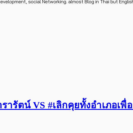
evelopment, social Networking. almost Blog in Thai but Englis
รัตน์ VS #เลิกคุยทั้งอำเภอเพื่