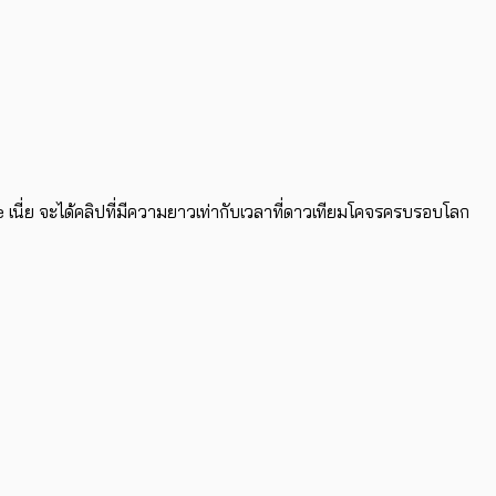
 เนี่ย จะได้คลิปที่มีความยาวเท่ากับเวลาที่ดาวเทียมโคจรครบรอบโลก