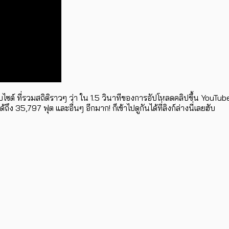
ต์ ที่รวมสถิติราวๆ ว่า ใน 1.5 วินาทีของการอัปโหลดคลิปขึ้น YouTube
ถึง 35,797 ฟุต และอื่นๆ อีกมาก! ก็เข้าไปดูกันได้ที่ลิงก์ล่างนี่เลยฮับ