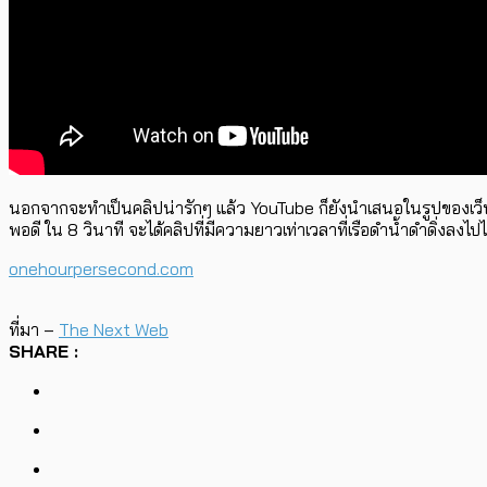
นอกจากจะทำเป็นคลิปน่ารักๆ แล้ว YouTube ก็ยังนำเสนอในรูปของเว็บไซ
พอดี ใน 8 วินาที จะได้คลิปที่มีความยาวเท่าเวลาที่เรือดำน้ำดำดิ่งลงไปได้
onehourpersecond.com
ที่มา –
The Next Web
SHARE :