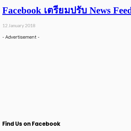
Facebook เตรียมปรับ News Feed เ
12 January 2018
- Advertisement -
Find Us on Facebook