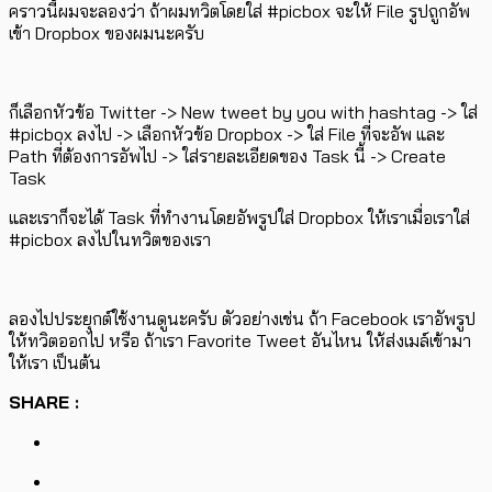
คราวนี้ผมจะลองว่า ถ้าผมทวิตโดยใส่ #picbox จะให้ File รูปถูกอัพ
เข้า Dropbox ของผมนะครับ
ก็เลือกหัวข้อ Twitter -> New tweet by you with hashtag -> ใส่
#picbox ลงไป -> เลือกหัวข้อ Dropbox -> ใส่ File ที่จะอัพ และ
Path ที่ต้องการอัพไป -> ใส่รายละเอียดของ Task นี้ -> Create
Task
และเราก็จะได้ Task ที่ทำงานโดยอัพรูปใส่ Dropbox ให้เราเมื่อเราใส่
#picbox ลงไปในทวิตของเรา
ลองไปประยุกต์ใช้งานดูนะครับ ตัวอย่างเช่น ถ้า Facebook เราอัพรูป
ให้ทวิตออกไป หรือ ถ้าเรา Favorite Tweet อันไหน ให้ส่งเมล์เข้ามา
ให้เรา เป็นต้น
SHARE :