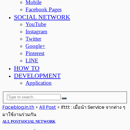
Mobile
Facebook Pages
SOCIAL NETWORK
YouTube
Instagram
Twitter
Google+
Pinterest
LINE
HOW TO
DEVELOPMENT
Application
Faceblog.in.th
>
All Post
>
Ifttt : เมื่อนำ Service จากต่าง ๆ
มาใช้งานร่วมกัน
ALL POST
SOCIAL NETWORK