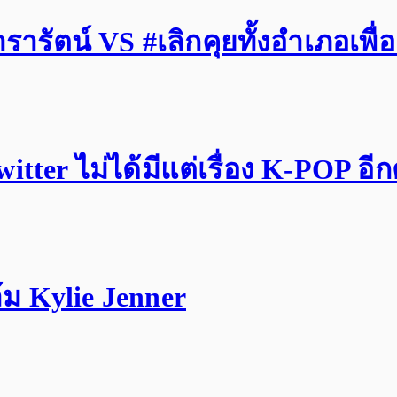
รัตน์ VS #เลิกคุยทั้งอำเภอเพื่
tter ไม่ได้มีแต่เรื่อง K-POP อี
ม Kylie Jenner