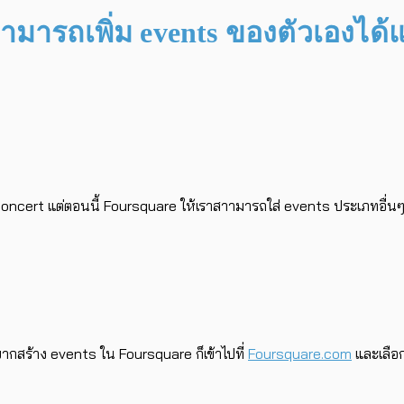
ามารถเพิ่ม events ของตัวเองได้แ
cert แต่ตอนนี้ Foursquare ให้เราสาามารถใส่ events ประเภทอื่นๆ (เช
อยากสร้าง events ใน Foursquare ก็เข้าไปที่
Foursquare.com
และเลือก