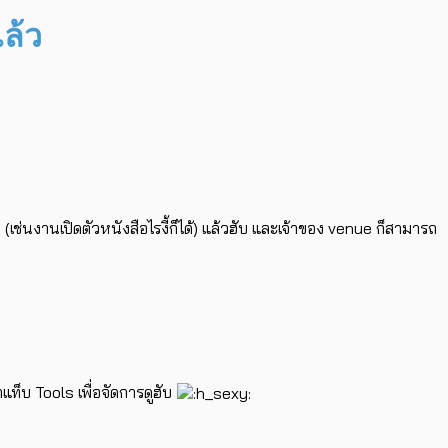
ล้ว
่นงานเปิดตัวหนังสือไรงี้ก็ได้) แล้วฮับ และเจ้าของ venue ก็สามารถ
แท็บ Tools เพื่อจัดการดูฮับ