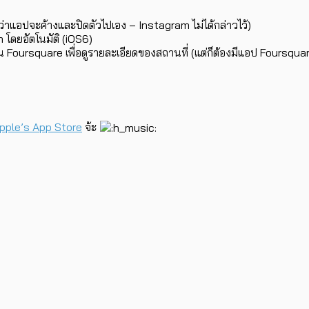
นกว่าแอปจะค้างและปิดตัวไปเอง – Instagram ไม่ได้กล่าวไว้)
m โดยอัตโนมัติ (iOS6)
น Foursquare เพื่อดูรายละเอียดของสถานที่ (แต่ก็ต้องมีแอป Foursquar
pple’s App Store
จ้ะ