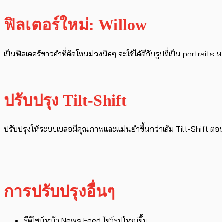
ฟิลเตอร์ใหม่: Willow
เป็นฟิลเตอร์ขาวดำที่ติดโทนม่วงนิดๆ จะใช้ได้ดีกับรูปที่เป็น portrait
ปรับปรุง Tilt-Shift
ปรับปรุงให้ระบบเบลอมีคุณภาพและแม่นยำขึ้นกว่าเดิม Tilt-Shift ตอ
การปรับปรุงอื่นๆ
รีดีไซน์หน้า News Feed โชว์รูปใหญ่ขึ้น