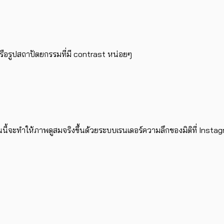
s หรือรูปสถาปัตยกรรมที่มี contrast หน่อยๆ
นนี้จะทำให้ภาพดูสมจริงขึ้นด้วยระบบเรนเดอร์ความลึกของมิติที่ Inst