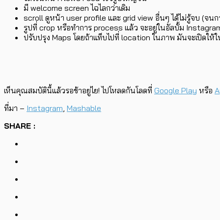
มี welcome screen ไฉไลกว่าเดิม
scroll ดูหน้า user profile และ grid view อื่นๆ ได้ไม่รู้จบ (จ
รูปที่ crop หรือทำการ process แล้ว จะอยู่ในอัลบั้ม Instagra
ปรับปรุง Maps โดยถ้าแท็บไปที่ location ในภาพ มันจะเปิดให้ใ
เห็นคุณสมบัตินี้แล้วรอช้าอยู่ไย! ไปโหลดกันโลดที่
Google Play
หรือ
A
ที่มา –
Instagram
,
Mashable
SHARE :