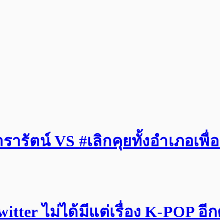
รัตน์ VS #เลิกคุยทั้งอำเภอเพื่
tter ไม่ได้มีแต่เรื่อง K-POP อี