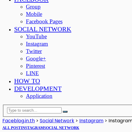
Group
Mobile
Facebook Pages
SOCIAL NETWORK
YouTube
Instagram
Twitter
Google+
Pinterest
LINE
HOW TO
DEVELOPMENT
Application
Faceblog.in.th
>
Social Network
>
Instagram
>
Instagram 
ALL POST
INSTAGRAM
SOCIAL NETWORK