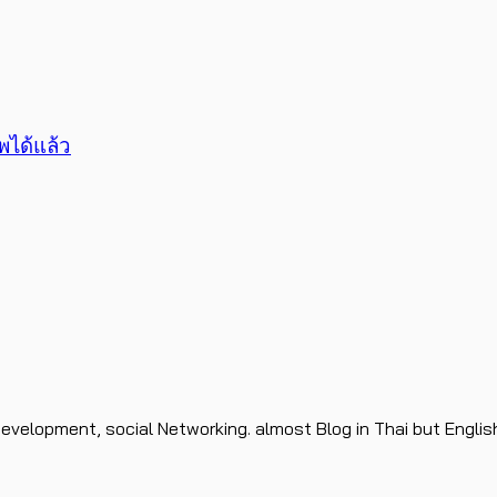
พได้แล้ว
evelopment, social Networking. almost Blog in Thai but Englis