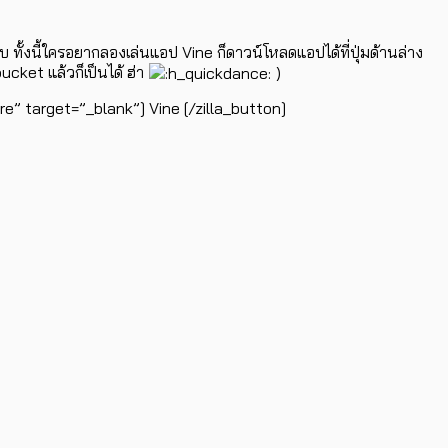
ฮับ ทั้งนี้ใครอยากลองเล่นแอป Vine ก็ดาวน์โหลดแอปได้ที่ปุ่มด้านล่าง
ucket แล้วก็เป็นได้ ฮ่า
)
” target=”_blank”] Vine [/zilla_button]