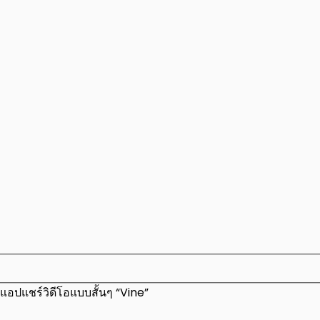
วแอปแชร์วิดีโอแบบสั้นๆ “Vine”