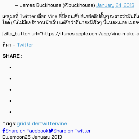
— James Buckhouse (@buckhouse)
January 24, 2013
เหตุผลที่ Twitter เลือก Vine ที่มีคอนเซ็ปต์แชร์คลิปสั้นๆ เพราะว่ามัน
โลด (ยังไม่มีแชร์จากหน้าเว็บ แต่คิดว่าก็น่าจะมีเร็วๆ นี้แหละเนอะ เผ
[zilla_button url=”https://itunes.apple.com/app/vine-make-
ที่มา –
Twitter
SHARE :
Tags:
grid
slider
twitter
vine
Share on Facebook
Share on Twitter
Bluemoon
25 January 2013