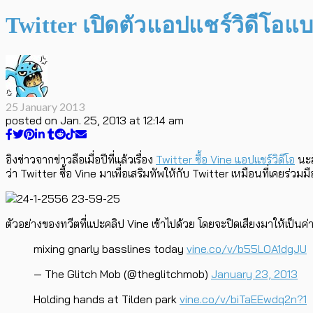
Twitter เปิดตัวแอปแชร์วิดีโอแบ
25 January 2013
posted on
Jan. 25, 2013 at 12:14 am
อิงข่าวจากข่าวลือเมื่อปีที่แล้วเรื่อง
Twitter ซื้อ Vine แอปแชร์วิดีโอ
นะฮ
ว่า Twitter ซื้อ Vine มาเพื่อเสริมทัพให้กับ Twitter เหมือนที่เคยร
ตัวอย่างของทวีตที่แปะคลิป Vine เข้าไปด้วย โดยจะปิดเสียงมาให้เป็นค่
mixing gnarly basslines today
vine.co/v/b55LOA1dgJU
— The Glitch Mob (@theglitchmob)
January 23, 2013
Holding hands at Tilden park
vine.co/v/biTaEEwdq2n?1