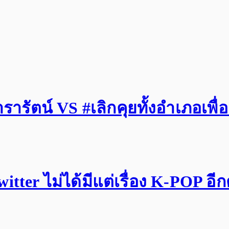
รัตน์ VS #เลิกคุยทั้งอำเภอเพื่
tter ไม่ได้มีแต่เรื่อง K-POP อี