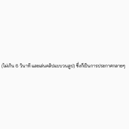
นๆ (ไม่เกิน 6 วินาที และเล่นคลิปแบบวนลูป) ซึ่งก็เป็นการประกาศกลายๆ