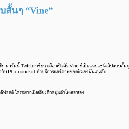
บสั้นๆ “Vine”
ับ มาวันนี้ Twitter เขียนบล็อกเปิดตัว Vine ที่เป็นแอปแชร์คลิปแบบสั้
่วมมือกับ Photobucket ทำบริการแชร์ภาพของตัวเองนั่นเองฮับ
าดีฟอลต์ ใครอยากเปิดเสียงก็กดปุ่มลำโพงเอาเอง