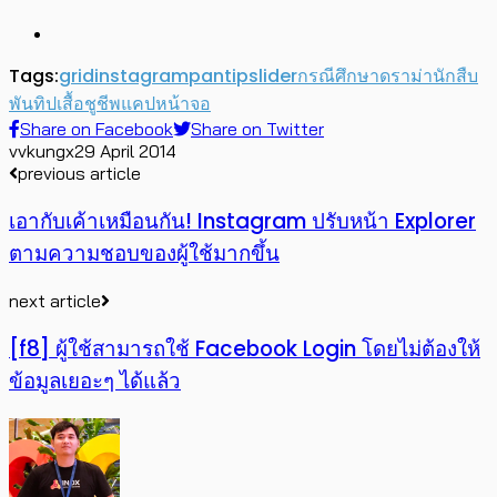
Tags:
grid
instagram
pantip
slider
กรณีศึกษา
ดราม่า
นักสืบ
พันทิป
เสื้อชูชีพ
แคปหน้าจอ
Share on Facebook
Share on Twitter
vvkungx
29 April 2014
previous article
เอากับเค้าเหมือนกัน! Instagram ปรับหน้า Explorer
ตามความชอบของผู้ใช้มากขึ้น
next article
[f8] ผู้ใช้สามารถใช้ Facebook Login โดยไม่ต้องให้
ข้อมูลเยอะๆ ได้แล้ว