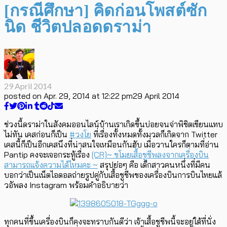
[กรณีศึกษา] คิดก่อนโพสต์ซัก
นิด ชีวิตปลอดดราม่า
29 April 2014
posted on
Apr. 29, 2014 at 12:22 pm
29 April 2014
ช่วงนี้ดราม่าในสังคมออนไลน์บ้านเราเกิดขึ้นบ่อยจนจ่าพิชิตเขียนแทบ
ไม่ทัน เคสก่อนก็เป็น
#วงโย
ที่เรื่องทั้งหมดทั้งมวลก็เกิดจาก Twitter
เคสนี้ก็เป็นอีกเคสนึงที่น่าสนใจเหมือนกันฮับ เมื่อวานใครก็ตามที่อ่าน
Pantip คงจะเจอกระทู้เรื่อง
[CR]~ ขโมยเสื้อชูชีพลงจากเครื่องบิน
สามารถแจ้งความได้ไหมคะ ~
สรุปย่อๆ คือ เด็กสาวคนหนึ่งที่มีคน
บอกว่าเป็นเน็ตไอดอลถ่ายรูปคู่กับเสื้อชูชีพของเครื่องบินการบินไทยแล้
วอัพลง Instagram พร้อมคำอธิบายว่า
ทุกคนที่ขึ้นเครื่องบินก็คงจะทราบกันดีว่า เจ้าเสื้อชูชีพนี้จะอยู่ใต้ที่นั่ง