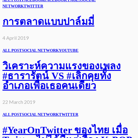
NETWORK
TWITTER
การตลาดแบบปาล์มมี่
4 April 2019
ALL POST
SOCIAL NETWORK
YOUTUBE
วิเคราะห์ความแรงของเพลง
#ธารารัตน์ VS #เลิกคุยทั้ง
อำเภอเพื่อเธอคนเดียว
22 March 2019
ALL POST
SOCIAL NETWORK
TWITTER
#YearOnTwitter ของไทย เมื่อ