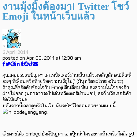
งานมุ้งมิ้งต้องมา! Twitter โชว์
Emoji ในหน้าเว็บแล้ว
3 April 2014
posted on
Apr. 03, 2014 at 12:38 am
คุณเคยประสบปัญหา เล่นทวิตเตอร์ผ่านเว็บ แล้วเจอสัญลักษณ์สี่เหลี่
ยมๆ ที่เพื่อนทวีตท้ายข้อความหรือไม่? (มันทวีตอะไรของมันวะ)
ถ้าคุณอึดอัดคับข้องใจกับ Emoji สี่เหลี่ยม ที่แปลงความในใจของอีก
ฝ่ายไม่ออก (นอกจากจะไปเล่นทวิตเตอร์ผ่านแอป) ละก็ ทวิตเตอร์เค้า
จัดให้แล้วนะ
หลังจากนี้เวลาดูทวีตในเว็บ มันจะโชว์ไอคอนสวยงามแบบนี้
เสียดายโค้ด embed ยังมีปัญหา เอาเป็นว่าใครอยากเห็นทวีตก็คลิกรูป