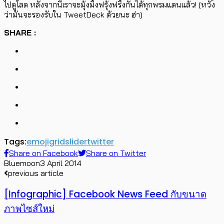
ไปดูโลด หลังจากนี้เราจะมุ้งมิ้งฟรุ้งฟริ้งกันได้ทุกพรมแดนแล้ว! (หวัง
ว่ามันจะรองรับใน TweetDeck ด้วยนะ ฮ่า)
SHARE :
Tags:
emoji
grid
slider
twitter
Share on Facebook
Share on Twitter
Bluemoon
3 April 2014
previous article
[Infographic] Facebook News Feed กับขนาด
ภาพไซส์ใหม่