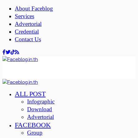
About Faceblog
Services
Advertorial
Credential
Contact Us
ALL POST
Infographic
Download
Advertorial
FACEBOOK
Group