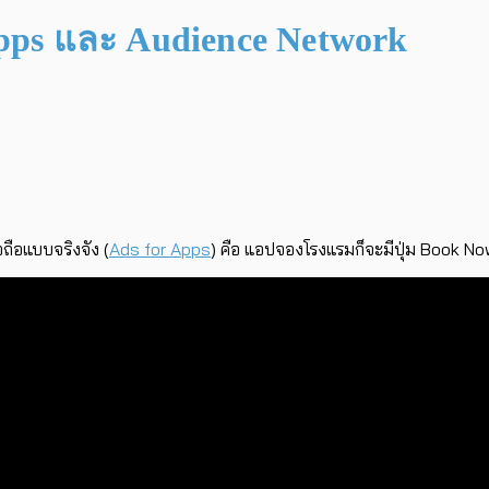
 Apps และ Audience Network
ือแบบจริงจัง (
Ads for Apps
) คือ แอปจองโรงแรมก็จะมีปุ่ม Book Now