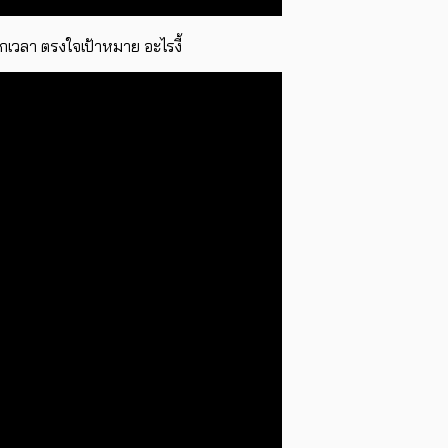
ูกเวลา ตรงใจเป้าหมาย อะไรงี้