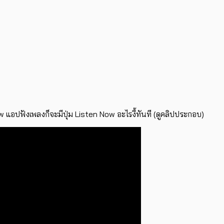
 แอปฟังเพลงก็จะมีปุ่ม Listen Now อะไรงี้ทันที (ดูคลิปประกอบ)