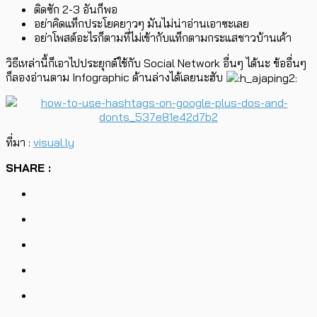
ติดซัก 2-3 อันก็พอ
อย่าคิดแท็กประโยคยาวๆ มันไม่น่าอ่านเอาซะเลย
อย่าโพสต์อะไรก็ตามที่ไม่เข้ากับแท็กตามกระแสชาวบ้านเค้า
วิธีเหล่านี้ก็เอาไปประยุกต์ใช้กับ Social Network อื่นๆ ได้นะ ข้ออื่นๆ
ก็ลองอ่านตาม Infographic ด้านล่างได้เลยนะฮับ
ที่มา :
visual.ly
SHARE :