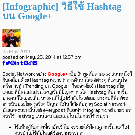
[Infographic] วิธีใช้ Hashtag
บน Google+
25 May 2014
posted on
May. 25, 2014 at 12:57 pm
Social Network อย่าง
Google+
เนี่ย ถ้าพูดกันตามตรง ส่วนหนึ่งก็
ขับเคลื่อนด้วย Hashtag เพราะว่าการค้นหาโพสต์ต่างๆ ที่เราสนใจ
หรือการทำ Trending บน Google+ ก็จะอาศัยเจ้า Hashtag เนี่ย
แหละ ทีนี้คนเล่นส่วนใหญ่เริ่มมีปัญหาการใส่ Hashtag กันมากขึ้น
บางคนก็ใส่เยอะเกิน บางคนก็ใส่ไม่เข้ากับโพสต์เลย บางคนก็พิมพ์ซะ
ยาวเป็นประโยค (จริงๆ ปัญหานี้มันก็เกิดกับทุกๆ Social Network
นั่นแหละนะ) เว็บไซต์ everypost ก็เลยทำ Infographic อธิบายว่าเรา
ควรใช้ Hashtag แบบไหน และแบบไหนไม่ควรใช้ เช่นว่า
ใช้แท็กคู่กับภาพที่เราอัพเข้าไป จะช่วยให้มีคนดูมากขึ้น แต่ก็ไม่
ควรนำไปใช้กับโพสต์ข้อความธรรมดา