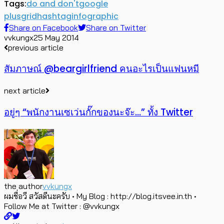
Tags:
do and don't
google
plus
grid
hashtag
infographic
Share on Facebook
Share on Twitter
vvkungx
25 May 2014
previous article
สัมภาษณ์ @beargirlfriend คนอะไรเป็นแฟนหมี
next article
อยู่ๆ “พนักงานเซเว่นกั๊กของนะจ๊ะ…” ทั้ง Twitter
the author
vvkungx
ผมชื่อวี สวัสดีนะครับ • My Blog : http://blog.itsvee.in.th •
Follow Me at Twitter : @vvkungx