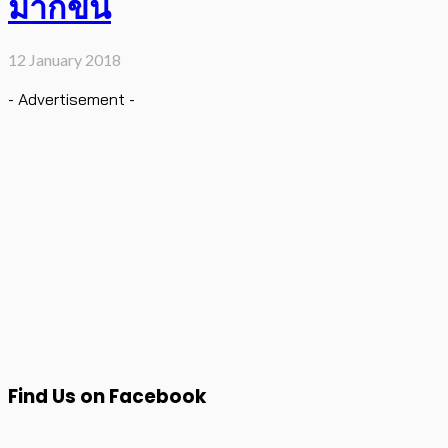
มากขึ้น
12 January 2018
- Advertisement -
Find Us on Facebook