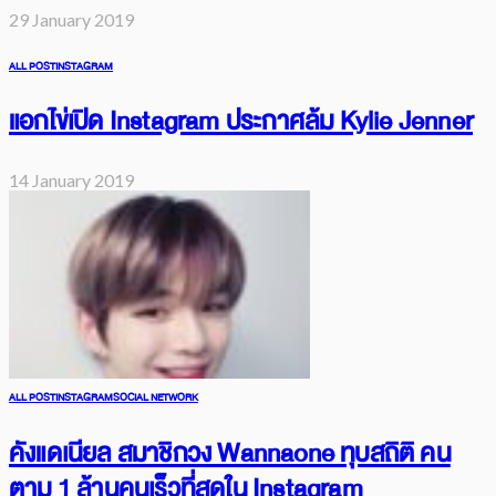
29 January 2019
ALL POST
INSTAGRAM
แอกไข่เปิด Instagram ประกาศล้ม Kylie Jenner
14 January 2019
ALL POST
INSTAGRAM
SOCIAL NETWORK
คังแดเนียล สมาชิกวง Wannaone ทุบสถิติ คน
ตาม 1 ล้านคนเร็วที่สุดใน Instagram