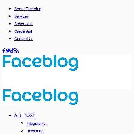
About Faceblog
Services
Advertorial
Credential
Contact Us
ALL POST
Infographic
Download