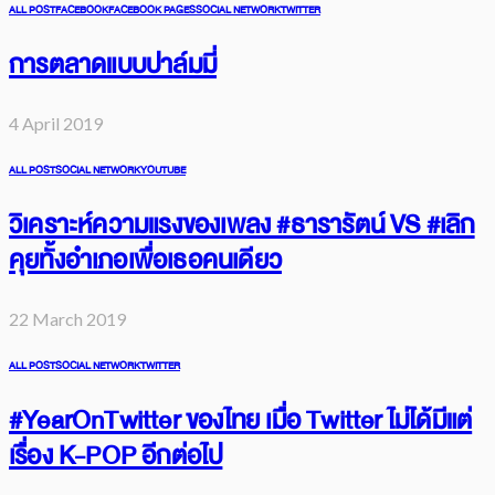
ALL POST
FACEBOOK
FACEBOOK PAGES
SOCIAL NETWORK
TWITTER
การตลาดแบบปาล์มมี่
4 April 2019
ALL POST
SOCIAL NETWORK
YOUTUBE
วิเคราะห์ความแรงของเพลง #ธารารัตน์ VS #เลิก
คุยทั้งอำเภอเพื่อเธอคนเดียว
22 March 2019
ALL POST
SOCIAL NETWORK
TWITTER
#YearOnTwitter ของไทย เมื่อ Twitter ไม่ได้มีแต่
เรื่อง K-POP อีกต่อไป