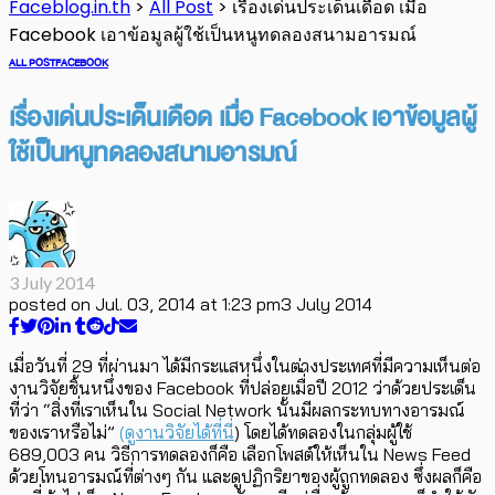
Faceblog.in.th
>
All Post
>
เรื่องเด่นประเด็นเดือด เมื่อ
Facebook เอาข้อมูลผู้ใช้เป็นหนูทดลองสนามอารมณ์
ALL POST
FACEBOOK
เรื่องเด่นประเด็นเดือด เมื่อ Facebook เอาข้อมูลผู้
ใช้เป็นหนูทดลองสนามอารมณ์
3 July 2014
posted on
Jul. 03, 2014 at 1:23 pm
3 July 2014
เมื่อวันที่ 29 ที่ผ่านมา ได้มีกระแสหนึ่งในต่างประเทศที่มีความเห็นต่อ
งานวิจัยชิ้นหนึ่งของ Facebook ที่ปล่อยเมื่้อปี 2012 ว่าด้วยประเด็น
ที่ว่า “สิ่งที่เราเห็นใน Social Network นั้นมีผลกระทบทางอารมณ์
ของเราหรือไม่”
(ดูงานวิจัยได้ที่นี่
) โดยได้ทดลองในกลุ่มผู้ใช้
689,003 คน วิธีการทดลองก็คือ เลือกโพสต์ให้เห็นใน News Feed
ด้วยโทนอารมณ์ที่ต่างๆ กัน และดูปฏิกริยาของผู้ถูกทดลอง ซึ่งผลก็คือ