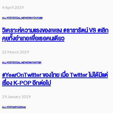
ALL POST
FACEBOOK
FACEBOOK PAGES
SOCIAL NETWORK
TWITTER
การตลาดแบบปาล์มมี่
4 April 2019
ALL POST
SOCIAL NETWORK
YOUTUBE
วิเคราะห์ความแรงของเพลง #ธารารัตน์ VS #เลิก
คุยทั้งอำเภอเพื่อเธอคนเดียว
22 March 2019
ALL POST
SOCIAL NETWORK
TWITTER
#YearOnTwitter ของไทย เมื่อ Twitter ไม่ได้มีแต่