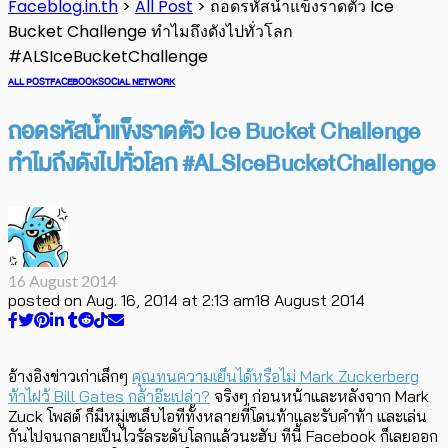
Faceblog.in.th
>
All Post
>
ถอดรหัสน้ำแข็งราดตัว Ice
Bucket Challenge ทำไมถึงดังไปทั่วโลก
#‎ALSIceBucketChallenge
ALL POST
FACEBOOK
SOCIAL NETWORK
ถอดรหัสน้ำแข็งราดตัว Ice Bucket Challenge
ทำไมถึงดังไปทั่วโลก #‎ALSIceBucketChallenge
16 August 2014
posted on
Aug. 16, 2014 at 2:13 am
18 August 2014
อ้างอิงข่าวเก่าเล็กๆ
คุณทนความเย็นได้หรือไม่ Mark Zuckerberg
ท้าไฝว้ Bill Gates กล้าอ๊ะเปล่า?
จริงๆ ก่อนหน้าและหลังจาก Mark
Zuck โพสต์ ก็มีหมู่เซเล็บไอทีทั้งหลายที่โดนท้าและรับคำท้า และเล่น
กันไปจนกลายเป็นไวรัลระดับโลกแล้วนะฮับ ทีนี้ Facebook ก็เลยออก