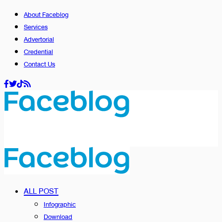
About Faceblog
Services
Advertorial
Credential
Contact Us
ALL POST
Infographic
Download