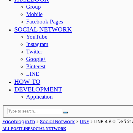
Group
Mobile
Facebook Pages
SOCIAL NETWORK
YouTube
Instagram
Twitter
Google+
Pinterest
LINE
HOW TO
DEVELOPMENT
Application
Faceblog.in.th
>
Social Network
>
LINE
>
LINE 4.8.0: โชว์ว่า
ALL POST
LINE
SOCIAL NETWORK