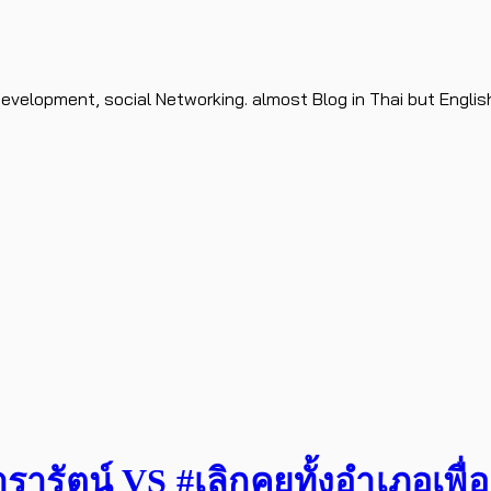
evelopment, social Networking. almost Blog in Thai but Englis
รัตน์ VS #เลิกคุยทั้งอำเภอเพื่