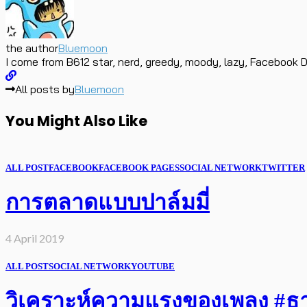
the author
Bluemoon
I come from B612 star, nerd, greedy, moody, lazy, Facebook D
All posts by
Bluemoon
You Might Also Like
ALL POST
FACEBOOK
FACEBOOK PAGES
SOCIAL NETWORK
TWITTER
การตลาดแบบปาล์มมี่
4 April 2019
ALL POST
SOCIAL NETWORK
YOUTUBE
วิเคราะห์ความแรงของเพลง #ธารา