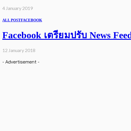
4 January 2019
ALL POST
FACEBOOK
Facebook เตรียมปรับ News Feed เ
12 January 2018
- Advertisement -