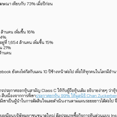
ษณา เทียบกับ 73% เมื่อปีก่อน
ล้านคน เพิ่มขึ้น 16%
 24%
่ที่ 1,654 ล้านคน เพิ่มขึ้น 15%
ึ้น 21%
 ล้านคน
 ยังคงโฟกัสกับแผน 10 ปีข้างหน้าต่อไป เพื่อให้ทุกคนในโลกมีอำนาจที
ระกาศออกหุ้นสามัญ Class C ให้กับผู้ถือหุ้นเดิม อธิบายง่ายๆ ว่าหุ้น
สืบเนื่องจากการที่เขา
ประกาศยกหุ้น 99% ให้มูลนิธิ Chan Zuckerberg I
ที่มีเขาเป็นผู้นำในการตัดสินใจและดำเนินงานตามแผนระยะยาวได้ต่อไป 
แบบเหมือนบริษัทมหาชนขนาดใหญ่ ดีลประเภทซื้อกิจการทันด่วนแบบ Ins