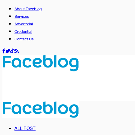
About Faceblog
Services
Advertorial
Credential
Contact Us
ALL POST