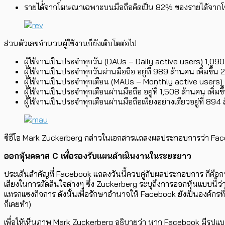
รายได้จากโฆษณาเฉพาะบนมือถือคิดเป็น 82% ของรายได้จากโฆ
ส่วนตัวเลขจำนวนผู้ใช้งานก็ยังเติบโตต่อไป
ผู้ใช้งานเป็นประจำทุกวัน (DAUs – Daily active users) 1,090 
ผู้ใช้งานเป็นประจำทุกวันผ่านมือถือ อยู่ที่ 989 ล้านคน เพิ่มขึ้น
ผู้ใช้งานเป็นประจำทุกเดือน (MAUs – Monthly active users) อยู
ผู้ใช้งานเป็นประจำทุกเดือนผ่านมือถือ อยู่ที่ 1,508 ล้านคน เพิ่มข
ผู้ใช้งานเป็นประจำทุกเดือนผ่านมือถือเพียงอย่างเดียวอยู่ที่ 894
ซีอีโอ Mark Zuckerberg กล่าวในเอกสารแถลงผลประกอบการว่า Facebook
ออกหุ้นคลาส C เพื่อรองรับแผนดำเนินงานในระยะยาว
ประเด็นสำคัญที่ Facebook แถลงวันนี้ควบคู่กับผลประกอบการ ก็คือการป
เสียงในการตัดสินใจต่างๆ ซึ่ง Zuckerberg ระบุถึงการออกหุ้นแบบนี้ว่า 
แทรกแซงกิจการ ดังนั้นเพื่อรักษาอำนาจให้ Facebook ยังเป็นองค์กร
ก็เคยทำ)
เพื่อให้เห็นภาพ Mark Zuckerberg อธิบายว่า หาก Facebook มีรูป