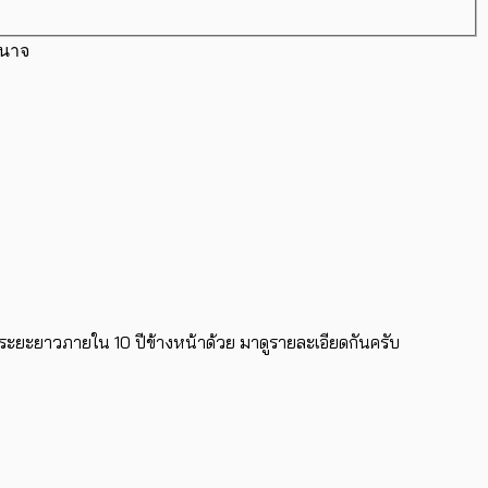
ำนาจ
ะยาวภายใน 10 ปีข้างหน้าด้วย มาดูรายละเอียดกันครับ