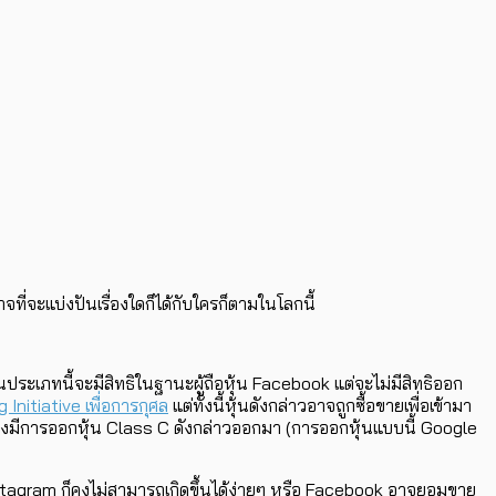
่จะแบ่งปันเรื่องใดก็ได้กับใครก็ตามในโลกนี้
ประเภทนี้จะมีสิทธิในฐานะผู้ถือหุ้น Facebook แต่จะไม่มีสิทธิออก
nitiative เพื่อการกุศล
แต่ทั้งนี้หุ้นดังกล่าวอาจถูกซื้อขายเพื่อเข้ามา
จึงมีการออกหุ้น Class C ดังกล่าวออกมา (การออกหุ้นแบบนี้ Google
tagram ก็คงไม่สามารถเกิดขึ้นได้ง่ายๆ หรือ Facebook อาจยอมขาย