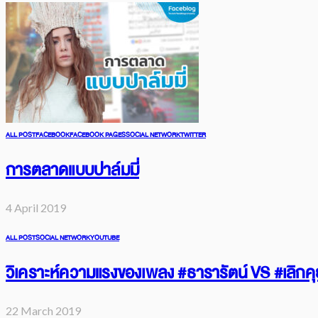
ALL POST
FACEBOOK
FACEBOOK PAGES
SOCIAL NETWORK
TWITTER
การตลาดแบบปาล์มมี่
4 April 2019
ALL POST
SOCIAL NETWORK
YOUTUBE
วิเคราะห์ความแรงของเพลง #ธารารัตน์ VS #เลิกคุย
22 March 2019