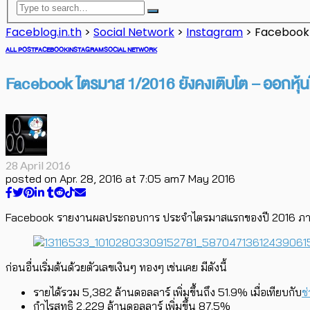
Faceblog.in.th
>
Social Network
>
Instagram
>
Facebook ไ
ALL POST
FACEBOOK
INSTAGRAM
SOCIAL NETWORK
Facebook ไตรมาส 1/2016 ยังคงเติบโต – ออกหุ้นใ
28 April 2016
posted on
Apr. 28, 2016 at 7:05 am
7 May 2016
Facebook รายงานผลประกอบการ ประจำไตรมาสแรกของปี 2016 ภาพรว
ก่อนอื่นเริ่มต้นด้วยตัวเลขเงินๆ ทองๆ เช่นเคย มีดังนี้
รายได้รวม 5,382 ล้านดอลลาร์ เพิ่มขึ้นถึง 51.9% เมื่อเทียบกับ
ช
กำไรสุทธิ 2,229 ล้านดอลลาร์ เพิ่มขึ้น 87.5%