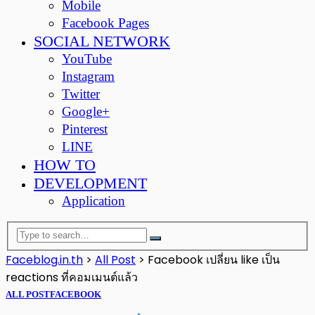
Mobile
Facebook Pages
SOCIAL NETWORK
YouTube
Instagram
Twitter
Google+
Pinterest
LINE
HOW TO
DEVELOPMENT
Application
Faceblog.in.th
>
All Post
>
Facebook เปลี่ยน like เป็น
reactions ที่คอมเมนต์แล้ว
ALL POST
FACEBOOK