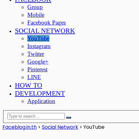
Group
Mobile
Facebook Pages
SOCIAL NETWORK
YouTube
Instagram
Twitter
Google+
Pinterest
LINE
HOW TO
DEVELOPMENT
Application
Faceblog.in.th
>
Social Network
>
YouTube