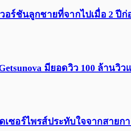
วอร์ชันลูกชายที่จากไปเมื่อ 2 ปีก
etsunova มียอดวิว 100 ล้านวิวแ
 สุดเซอร์ไพรส์ประทับใจจากสายกา