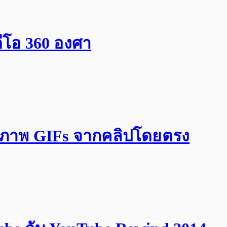
ดีโอ 360 องศา
างภาพ GIFs จากคลิปโดยตรง