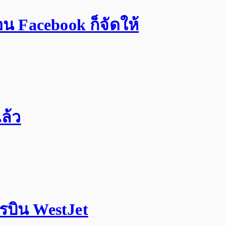
่อน Facebook ก็จัดให้
ล้ว
รบิน WestJet