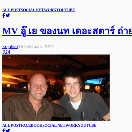
ALL POST
SOCIAL NETWORK
YOUTUBE
MV อู๊ เย ของนท เดอะสตาร์ ถ่ายด้
kejuliso
18 February 2014
924
ALL POST
FACEBOOK
SOCIAL NETWORK
YOUTUBE