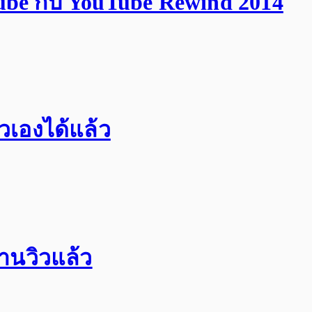
ube กับ YouTube Rewind 2014
วเองได้แล้ว
้านวิวแล้ว