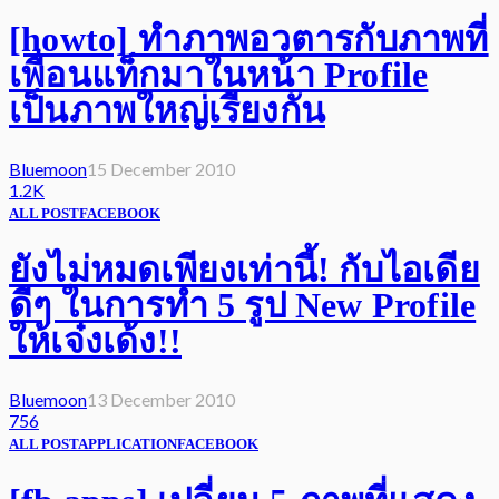
[howto] ทำภาพอวตารกับภาพที่
เพื่อนแท็กมาในหน้า Profile
เป็นภาพใหญ่เรียงกัน
Bluemoon
15 December 2010
1.2K
ALL POST
FACEBOOK
ยังไม่หมดเพียงเท่านี้! กับไอเดีย
ดีๆ ในการทำ 5 รูป New Profile
ให้เจ๋งเด้ง!!
Bluemoon
13 December 2010
756
ALL POST
APPLICATION
FACEBOOK