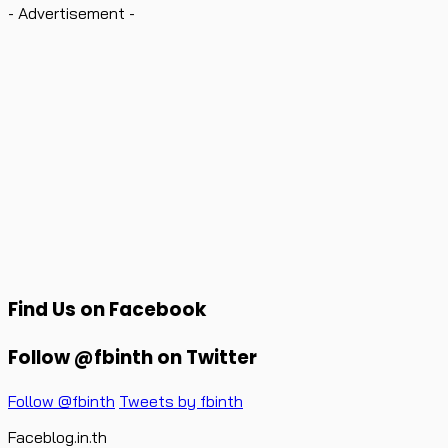
- Advertisement -
Find Us on Facebook
Follow @fbinth on Twitter
Follow @fbinth
Tweets by fbinth
Faceblog.in.th