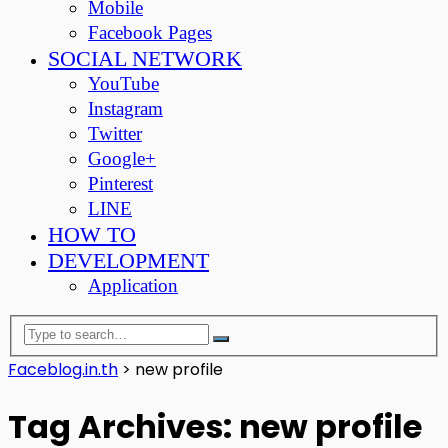
Mobile
Facebook Pages
SOCIAL NETWORK
YouTube
Instagram
Twitter
Google+
Pinterest
LINE
HOW TO
DEVELOPMENT
Application
Faceblog.in.th
>
new profile
Tag Archives: new profile