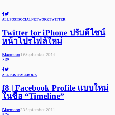
ALL POST
SOCIAL NETWORK
TWITTER
Twitter for iPhone ปรับดีไซน์
หน้าโปรไฟล์ใหม่
Bluemoon
19 September 2014
739
ALL POST
FACEBOOK
f8 | Facebook Profile แบบใหม่
ในชื่อ “Timeline”
Bluemoon
23 September 2011
976