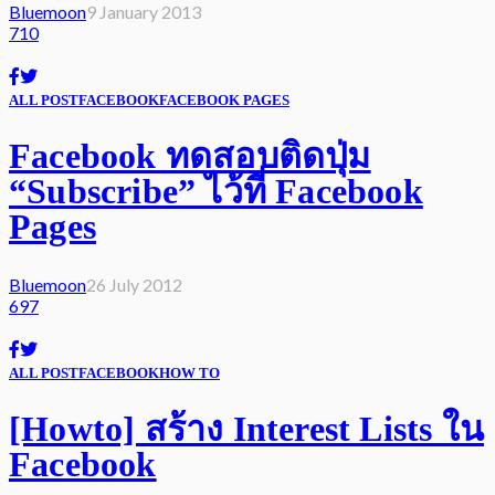
Bluemoon
9 January 2013
710
ALL POST
FACEBOOK
FACEBOOK PAGES
Facebook ทดสอบติดปุ่ม
“Subscribe” ไว้ที่ Facebook
Pages
Bluemoon
26 July 2012
697
ALL POST
FACEBOOK
HOW TO
[Howto] สร้าง Interest Lists ใน
Facebook