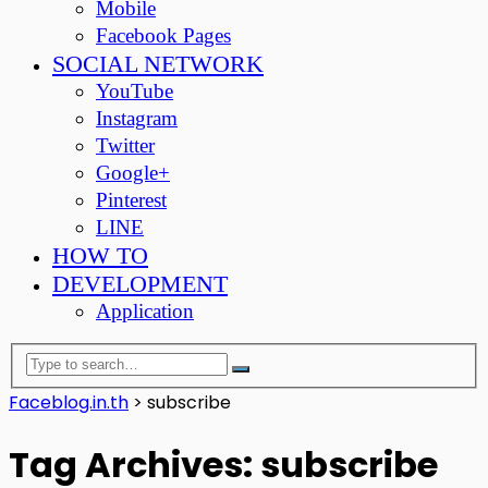
Mobile
Facebook Pages
SOCIAL NETWORK
YouTube
Instagram
Twitter
Google+
Pinterest
LINE
HOW TO
DEVELOPMENT
Application
Faceblog.in.th
>
subscribe
Tag Archives: subscribe