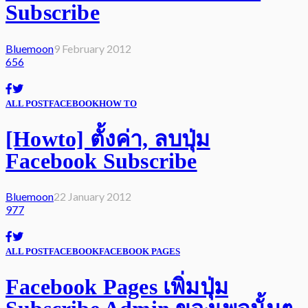
Subscribe
Bluemoon
9 February 2012
656
ALL POST
FACEBOOK
HOW TO
[Howto] ตั้งค่า, ลบปุ่ม
Facebook Subscribe
Bluemoon
22 January 2012
977
ALL POST
FACEBOOK
FACEBOOK PAGES
Facebook Pages เพิ่มปุ่ม