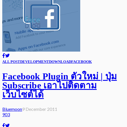
ALL POST
DEVELOPMENT
DOWNLOAD
FACEBOOK
Facebook Plugin ตัวใหม่ | ปุ่ม
Subscribe เอาไปติดตาม
เว็บไซต์ได้
Bluemoon
9 December 2011
903