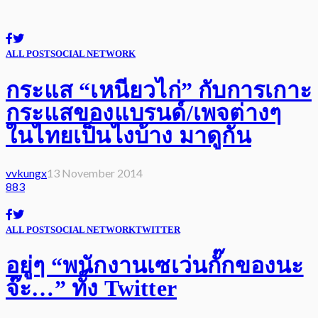
ALL POST
SOCIAL NETWORK
กระแส “เหนียวไก่” กับการเกาะ
กระแสของแบรนด์/เพจต่างๆ
ในไทยเป็นไงบ้าง มาดูกัน
vvkungx
13 November 2014
883
ALL POST
SOCIAL NETWORK
TWITTER
อยู่ๆ “พนักงานเซเว่นกั๊กของนะ
จ๊ะ…” ทั้ง Twitter