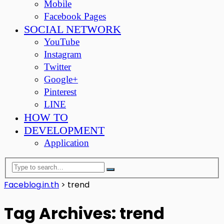
Mobile
Facebook Pages
SOCIAL NETWORK
YouTube
Instagram
Twitter
Google+
Pinterest
LINE
HOW TO
DEVELOPMENT
Application
Faceblog.in.th
>
trend
Tag Archives: trend