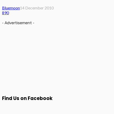
Bluemoon
14 December 2010
890
- Advertisement -
Find Us on Facebook