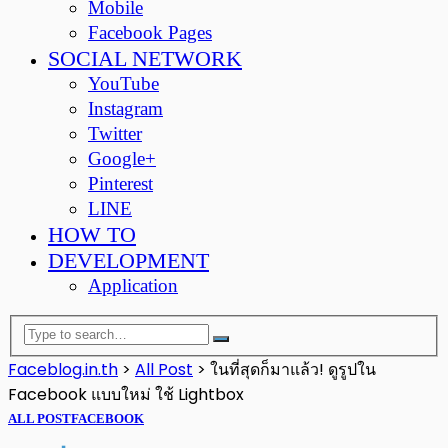
Mobile
Facebook Pages
SOCIAL NETWORK
YouTube
Instagram
Twitter
Google+
Pinterest
LINE
HOW TO
DEVELOPMENT
Application
Faceblog.in.th
>
All Post
>
ในที่สุดก็มาแล้ว! ดูรูปใน
Facebook แบบใหม่ ใช้ Lightbox
ALL POST
FACEBOOK