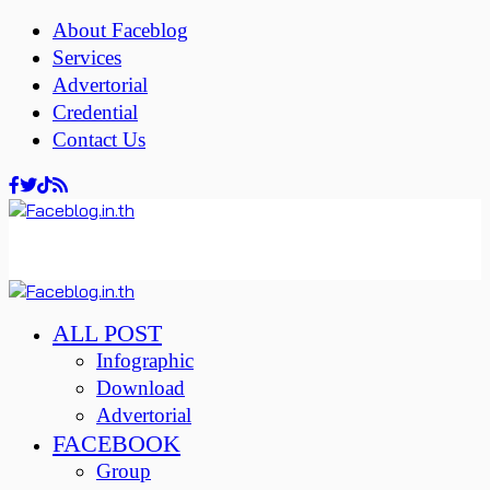
About Faceblog
Services
Advertorial
Credential
Contact Us
ALL POST
Infographic
Download
Advertorial
FACEBOOK
Group