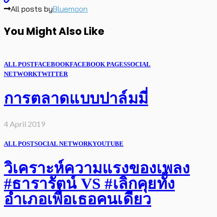
All posts by
Bluemoon
You Might Also Like
ALL POST
FACEBOOK
FACEBOOK PAGES
SOCIAL
NETWORK
TWITTER
การตลาดแบบปาล์มมี่
4 April 2019
ALL POST
SOCIAL NETWORK
YOUTUBE
วิเคราะห์ความแรงของเพลง
#ธารารัตน์ VS #เลิกคุยทั้ง
อำเภอเพื่อเธอคนเดียว