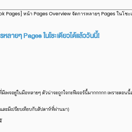
k Pages] หน้า Pages Overview จัดการหลายๆ Pages ในโชะเดียว
ลายๆ Pages ในโชะเดียวได้แล้ววันนี้!
ที่มีเพจอยู่ในมือหลายๆ ตัวน่าจะถูกใจกะฟีเจอร์นี้มากกกกก เพราะตอ
ง และมีเปรียบเทียบกับสัปดาห์ที่ผ่านมา)
้