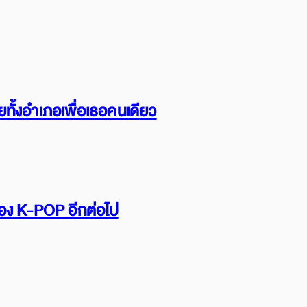
ทั้งอำเภอเพื่อเธอคนเดียว
รื่อง K-POP อีกต่อไป