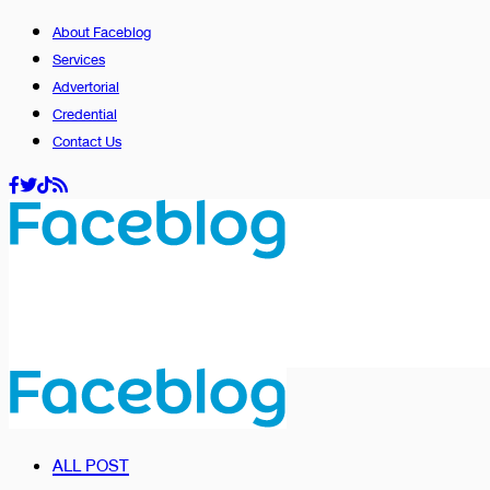
About Faceblog
Services
Advertorial
Credential
Contact Us
ALL POST