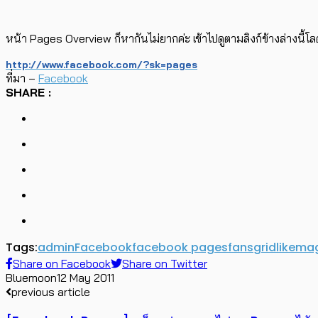
หน้า Pages Overview ก็หากันไม่ยากค่ะ เข้าไปดูตามลิงก์ข้างล่างนี้โ
http://www.facebook.com/?sk=pages
ที่มา –
Facebook
SHARE :
Tags:
admin
Facebook
facebook pages
fans
grid
like
ma
Share on Facebook
Share on Twitter
Bluemoon
12 May 2011
previous article