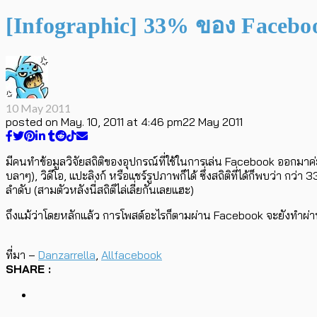
[Infographic] 33% ของ Facebo
10 May 2011
posted on
May. 10, 2011 at 4:46 pm
22 May 2011
มีคนทำข้อมูลวิจัยสถิติของอุปกรณ์ที่ใช้ในการเล่น Facebook ออกมาค
บลาๆ), วิดีโอ, แปะลิงก์ หรือแชร์รูปภาพก็ได้ ซึ่งสถิติที่ได้ก็พบว่า กว่
ลำดับ (สามตัวหลังนี่สถิติไล่เลี่ยกันเลยแฮะ)
ถึงแม้ว่าโดยหลักแล้ว การโพสต์อะไรก็ตามผ่าน Facebook จะยังทำผ่านคอ
ที่มา –
Danzarrella
,
Allfacebook
SHARE :