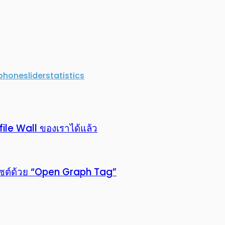
phone
slider
statistics
ile Wall ของเราได้แล้ว
ไซต์ด้วย “Open Graph Tag”