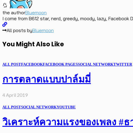
the author
Bluemoon
I come from B612 star, nerd, greedy, moody, lazy, Facebook D
All posts by
Bluemoon
You Might Also Like
ALL POST
FACEBOOK
FACEBOOK PAGES
SOCIAL NETWORK
TWITTER
การตลาดแบบปาล์มมี่
4 April 2019
ALL POST
SOCIAL NETWORK
YOUTUBE
วิเคราะห์ความแรงของเพลง #ธารา