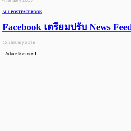
ALL POST
FACEBOOK
Facebook เตรียมปรับ News Feed เ
12 January 2018
- Advertisement -