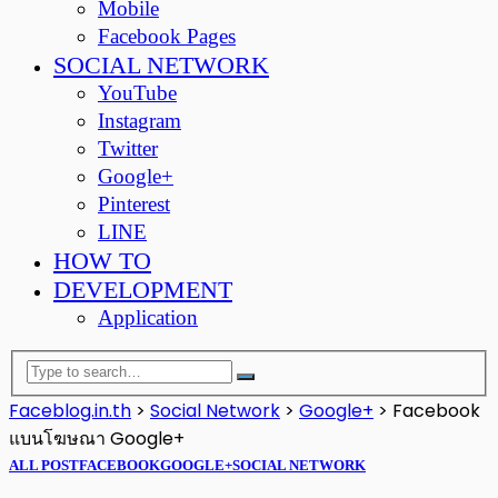
Mobile
Facebook Pages
SOCIAL NETWORK
YouTube
Instagram
Twitter
Google+
Pinterest
LINE
HOW TO
DEVELOPMENT
Application
Faceblog.in.th
>
Social Network
>
Google+
>
Facebook
แบนโฆษณา Google+
ALL POST
FACEBOOK
GOOGLE+
SOCIAL NETWORK