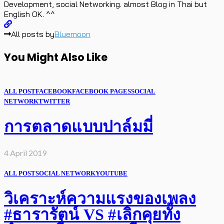
Development, social Networking. almost Blog in Thai but
English OK. ^^
All posts by
Bluemoon
You Might Also Like
ALL POST
FACEBOOK
FACEBOOK PAGES
SOCIAL
NETWORK
TWITTER
การตลาดแบบปาล์มมี่
4 April 2019
ALL POST
SOCIAL NETWORK
YOUTUBE
วิเคราะห์ความแรงของเพลง
#ธารารัตน์ VS #เลิกคุยทั้ง