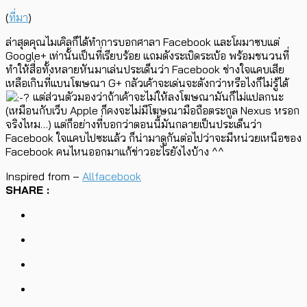
(
ที่มา
)
ล่าสุดคุณไมเคิลก็ได้ทำการบอกศาลา Facebook และโผมาซบแต่
Google+ เท่านั้นเป็นที่เรียบร้อย แถมดังระเบิดระเบ้อ พร้อมชนวนที่
ทำให้สื่อทั้งหลายหันมาเล่นประเด็นว่า Facebook ช่างใจแคบเสีย
เหลือเกินที่แบนโฆษณา G+ กลัวเค้าจะเด่นจะดังกว่าหรือไงก็ไม่รู้ได้
แต่ส่วนตัวมองว่าถ้าเค้าจะไม่ให้ลงโฆษณามันก็ไม่แปลกนะ
(เหมือนกับเว็บ Apple ก็คงจะไม่มีโฆษณามือถือตระกูล Nexus หรอก
จริงไหม…) แต่ก็อย่างที่บอกว่าตอนนี้มันกลายเป็นประเด็นว่า
Facebook ใจแคบไปซะแล้ว ก็น่ามาดูกันต่อไปว่าจะมีหน่วยเหนือของ
Facebook คนไหนออกมาแก้ข่าวอะไรยังไงบ้าง ^^
Inspired from –
Allfacebook
SHARE :