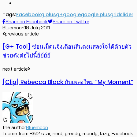
Tags:
Facebook
g plus
g+
google
google plus
grid
slider
Share on Facebook
Share on Twitter
Bluemoon
18 July 2011
previous article
[G+ Tool] ซ่อนเม็ดแจ้งเตือนสีแดงแสลงใจได้ด้วยตัว
ช่วยดังต่อไปนี้ย์ย์ย์ย์
next article
[Clip] Rebecca Black กับเพลงใหม่ “My Moment”
the author
Bluemoon
I come from B612 star, nerd, greedy, moody, lazy, Facebook