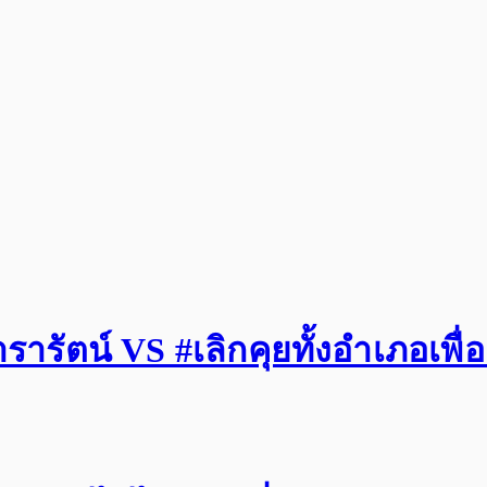
รัตน์ VS #เลิกคุยทั้งอำเภอเพื่