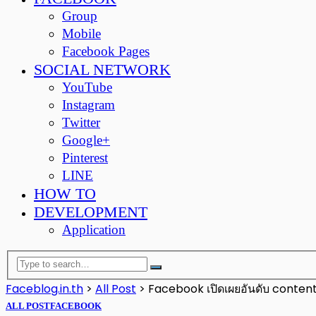
Group
Mobile
Facebook Pages
SOCIAL NETWORK
YouTube
Instagram
Twitter
Google+
Pinterest
LINE
HOW TO
DEVELOPMENT
Application
Faceblog.in.th
>
All Post
>
Facebook เปิดเผยอันดับ content ท
ALL POST
FACEBOOK