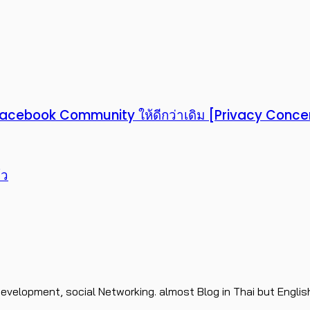
 Facebook Community ให้ดีกว่าเดิม [Privacy Conc
้ว
evelopment, social Networking. almost Blog in Thai but Englis