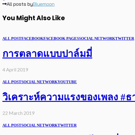
All posts by
Bluemoon
You Might Also Like
ALL POST
FACEBOOK
FACEBOOK PAGES
SOCIAL NETWORK
TWITTER
การตลาดแบบปาล์มมี่
4 April 2019
ALL POST
SOCIAL NETWORK
YOUTUBE
วิเคราะห์ความแรงของเพลง #ธารา
22 March 2019
ALL POST
SOCIAL NETWORK
TWITTER