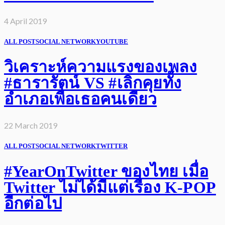
4 April 2019
ALL POST
SOCIAL NETWORK
YOUTUBE
วิเคราะห์ความแรงของเพลง
#ธารารัตน์ VS #เลิกคุยทั้ง
อำเภอเพื่อเธอคนเดียว
22 March 2019
ALL POST
SOCIAL NETWORK
TWITTER
#YearOnTwitter ของไทย เมื่อ
Twitter ไม่ได้มีแต่เรื่อง K-POP
อีกต่อไป