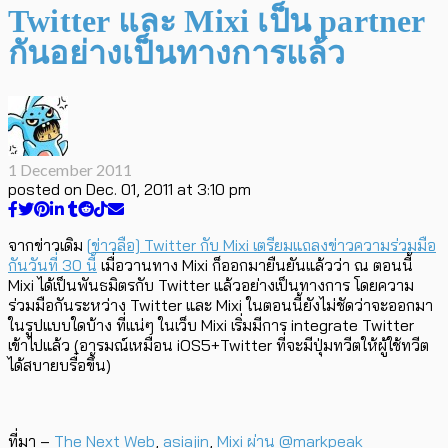
Twitter และ Mixi เป็น partner
กันอย่างเป็นทางการแล้ว
1 December 2011
posted on
Dec. 01, 2011 at 3:10 pm
จากข่าวเดิม
[ข่าวลือ] Twitter กับ Mixi เตรียมแถลงข่าวความร่วมมือ
กันวันที่ 30 นี้
เมื่อวานทาง Mixi ก็ออกมายืนยันแล้วว่า ณ ตอนนี้
Mixi ได้เป็นพันธมิตรกับ Twitter แล้วอย่างเป็นทางการ โดยความ
ร่วมมือกันระหว่าง Twitter และ Mixi ในตอนนี้ยังไม่ชัดว่าจะออกมา
ในรูปแบบใดบ้าง ที่แน่ๆ ในเว็บ Mixi เริ่มมีการ integrate Twitter
เข้าไปแล้ว (อารมณ์เหมือน iOS5+Twitter ที่จะมีปุ่มทวีตให้ผู้ใช้ทวีต
ได้สบายบรื๋อขึ้น)
ที่มา –
The Next Web
,
asiajin
,
Mixi
ผ่าน @markpeak