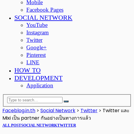
Mobile
Facebook Pages
SOCIAL NETWORK
YouTube
Instagram
Twitter
Google+
Pinterest
LINE
HOW TO
DEVELOPMENT
Application
Faceblog.in.th
>
Social Network
>
Twitter
>
Twitter และ
Mixi เป็น partner กันอย่างเป็นทางการแล้ว
ALL POST
SOCIAL NETWORK
TWITTER