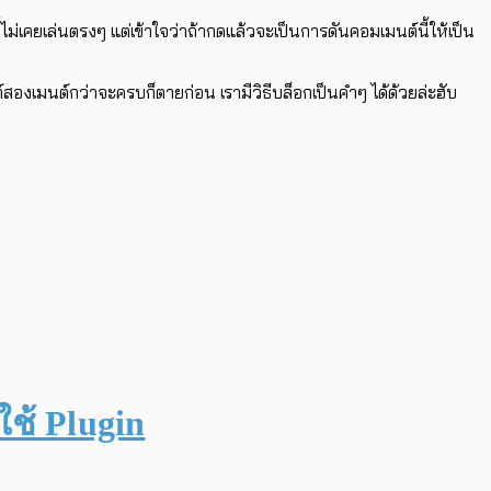
เคยเล่นตรงๆ แต่เข้าใจว่าถ้ากดแล้วจะเป็นการดันคอมเมนต์นี้ให้เป็น
เมนต์กว่าจะครบก็ตายก่อน เรามีวิธีบล็อกเป็นคำๆ ได้ด้วยล่ะฮับ
ช้ Plugin