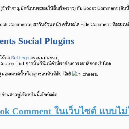
้ารำคาญนักก็แบนซะเลยให้สิ้นเรื่องราว) กับ Boost Comment (อันนี้ไม่
ok Comments เรากันถ้วนหน้า ครั้นจะไล่ Hide Comment ทีละเมนต์สอง
ts Social Plugins
้นให้กด
Settings
ตรงมุมบนขวา
Custom List จากนั้นก็พิมพ์คำที่เราต้องการจะบล็อกลงไปโลด
 คอมเมนต์นั้นก็จะถูกซ่อนทันทีฮับ โอ้เย้
านฮาวทูได้จากในนี้เด้อค่ะเด้อ
ook Comment ในเว็บไซต์ แบบไม่ใ