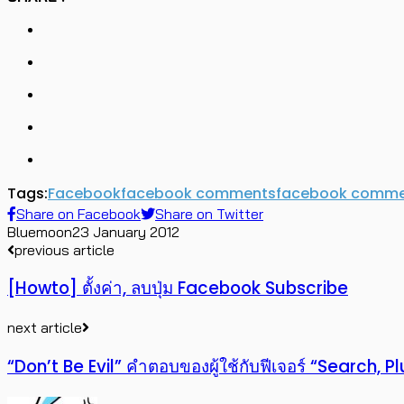
Tags:
Facebook
facebook comments
facebook commen
Share on Facebook
Share on Twitter
Bluemoon
23 January 2012
previous article
[Howto] ตั้งค่า, ลบปุ่ม Facebook Subscribe
next article
“Don’t Be Evil” คำตอบของผู้ใช้กับฟีเจอร์ “Search,