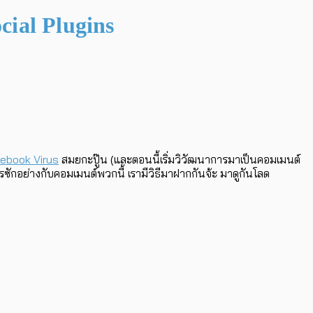
ial Plugins
ebook Virus
สมยกะปู๊น (และตอนนี้เริ่มวิวัฒนาการมาเป็นคอมเมนต์
รซักอย่างกับคอมเมนต์พวกนี้ เรามีวิธีมาฝากกันจ้ะ มาดูกันโลด