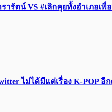
รัตน์ VS #เลิกคุยทั้งอำเภอเพื่
tter ไม่ได้มีแต่เรื่อง K-POP อี