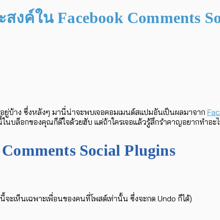
ะสงค์ใน Facebook Comments Soc
ู่บ้าง ซึ่งหลังๆ มานี่น่าจะพบเจอคอมเมนต์สแปมอันเป็นผลมาจาก
Fac
นี้ในบล็อกของคุณก็ดีใจด้วยฮับ แต่ถ้าใครเจอแล้วรู้สึกรำคาญอยากทำอะไ
 Comments Social Plugins
เห็นเฉพาะเพื่อนของคนที่โพสต์เท่านั้น ซึ่งจะกด Undo ก็ได้)