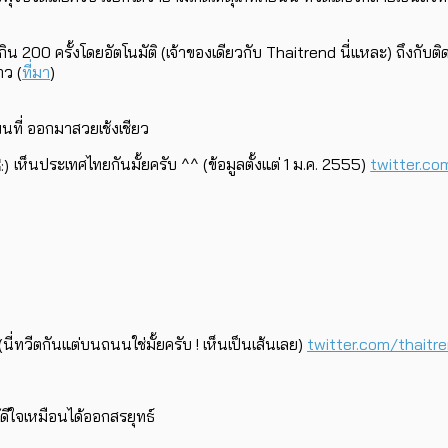
 200 ครั้งโดยอัตโนมัติ (เจ้าของเดียวกับ Thaitrend นี่แหละ) ถึงกับติ
าว (
ที่มา
)
นที่ ออกมาสวยเช้งเชียว
เห็นประเทศไทยกันมั้ยครับ ^^ (ข้อมูลตั้งแต่ 1 ม.ค. 2555)
twitter.co
นี่ทวีตกันแต่บนถนนใช่มั้ยครับ ! เห็นเป็นเส้นเลย)
twitter.com/thaitr
้ดีใจเหมือนได้ออกสรยุทธ์