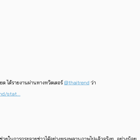
ะเอียด ได้รายงานผ่านทางทวิตเตอร์
@thaitrend
ว่า
end/stat…
ิ่งที่ช่วยในการกระจายข่าวได้อย่างทรงพลานุภาพไปแล้วจริงๆ ..อย่างน้อย