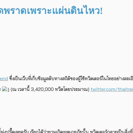
วดพราดเพราะแผ่นดินไหว!
rend
ซึ่งเป็นเว็บที่เก็บข้อมูลดิบทางสถิติของผู้ใช้ทวิตเตอร์ในไทยอย่างล
บ
(ณ เวลานี้ 3,420,000 ทวีตโดยประมาณ)
twitter.com/thaitr
พุ่งปรี๊ดเลยครับ เรียกได้ว่ายามเกิดเหตุเภทภัยนั้น ทวิตเตอร์กลายเป็นส