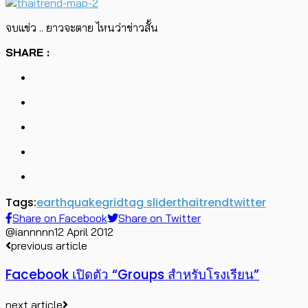
จบแข่ว .. ยาวจะตาย ไหนว่าข่าวสั้น
SHARE :
Tags:
earthquake
grid
tag slider
thaitrend
twitter
Share on Facebook
Share on Twitter
@iannnnn
12 April 2012
previous article
Facebook เปิดตัว “Groups สำหรับโรงเรียน”
next article