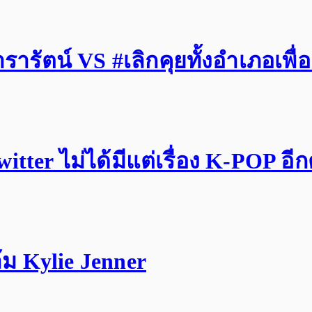
รัตน์ VS #เลิกคุยทั้งอำเภอเพื่
tter ไม่ได้มีแต่เรื่อง K-POP อี
ม Kylie Jenner