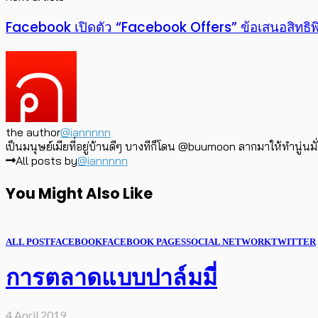
Facebook เปิดตัว “Facebook Offers” ข้อเสนอสิทธิพ
the author
@iannnnn
เป็นมนุษย์เมียที่อยู่บ้านดีๆ บางทีก็โดน @buumoon ลากมาให้ทำนู่นมั
All posts by
@iannnnn
You Might Also Like
ALL POST
FACEBOOK
FACEBOOK PAGES
SOCIAL NETWORK
TWITTER
การตลาดแบบปาล์มมี่
4 April 2019