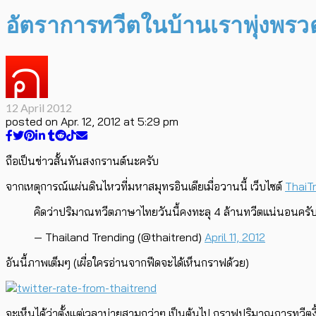
อัตราการทวีตในบ้านเราพุ่งพร
12 April 2012
posted on
Apr. 12, 2012 at 5:29 pm
ถือเป็นข่าวสั้นทันสงกรานต์นะครับ
จากเหตุการณ์แผ่นดินไหวที่มหาสมุทรอินเดียเมื่อวานนี้ เว็บไซต์
ThaiT
คิดว่าปริมาณทวีตภาษาไทยวันนี้คงทะลุ 4 ล้านทวีตแน่นอนครั
— Thailand Trending (@thaitrend)
April 11, 2012
อันนี้ภาพเต็มๆ (เผื่อใครอ่านจากฟีดจะได้เห็นกราฟด้วย)
จะเห็นได้ว่าตั้งแต่เวลาบ่ายสามกว่าๆ เป็นต้นไป กราฟปริมาณการทวีตงี้