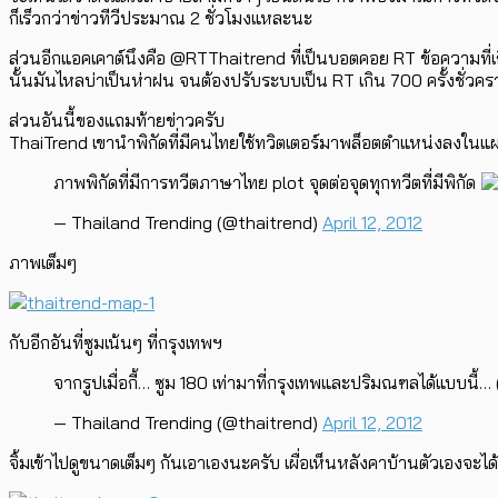
ก็เร็วกว่าข่าวทีวีประมาณ 2 ชั่วโมงแหละนะ
ส่วนอีกแอคเคาต์นึงคือ @RTThaitrend ที่เป็นบอตคอย RT ข้อความที่เกิน
นั้นมันไหลบ่าเป็นห่าฝน จนต้องปรับระบบเป็น RT เกิน 700 ครั้งชั่วคร
ส่วนอันนี้ของแถมท้ายข่าวครับ
ThaiTrend เขานำพิกัดที่มีคนไทยใช้ทวิตเตอร์มาพล็อตตำแหน่งลงในแผ
ภาพพิกัดที่มีการทวีตภาษาไทย plot จุดต่อจุดทุกทวีตที่มีพิกัด
— Thailand Trending (@thaitrend)
April 12, 2012
ภาพเต็มๆ
กับอีกอันที่ซูมเน้นๆ ที่กรุงเทพฯ
จากรูปเมื่อกี้… ซูม 180 เท่ามาที่กรุงเทพและปริมณฑลได้แบบนี้… (
— Thailand Trending (@thaitrend)
April 12, 2012
จิ้มเข้าไปดูขนาดเต็มๆ กันเอาเองนะครับ เผื่อเห็นหลังคาบ้านตัวเองจะได