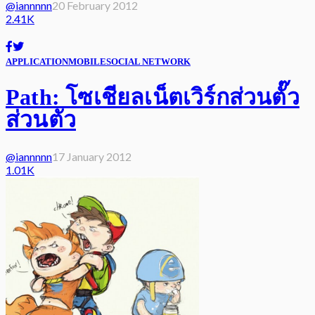
@iannnnn
20 February 2012
2.41K
APPLICATION
MOBILE
SOCIAL NETWORK
Path: โซเชียลเน็ตเวิร์กส่วนตั๊ว
ส่วนตัว
@iannnnn
17 January 2012
1.01K