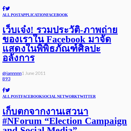
ALL POST
APPLICATION
FACEBOOK
เว็บเจ๋ง! รวมประวัติ-ภาพถ่าย
ของเราใน Facebook มาจัด
แสดงในพิพิธภัณฑ์ศิลปะ
อลังการ
@iannnnn
1 June 2011
893
ALL POST
FACEBOOK
SOCIAL NETWORK
TWITTER
เก็บตกจากงานเสวนา
#NForum “Election Campaign
and Social Media”