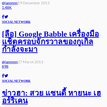
@iannnnn
19 December 2013
1.48K
SOCIAL NETWORK
[ลือ] Google Babble เครื่องมือ
แช็ตครอบจักรวาลของกูเกิล
กำลังจะมา
@iannnnn
27 March 2013
898
SOCIAL NETWORK
ข่าวฮา: สวย แซนดี้ หายนะ เฮ
อร์ริเคน