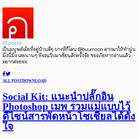
10 posts
เป็นมนุษย์เมียที่อยู่บ้านดีๆ บางทีก็โดน @buumoon ลากมาให้ทำนู่น
มั่งนี่มั่ง เลยนานๆ ทีจะแว้บมาเขียนสักครั้งจ้ะ ขออภัยหากอ่านแล้ว
อยากต่อยจอ
ALL POST
DOWNLOAD
Social Kit: แนะนำปลั๊กอิน
Photoshop เมพ รวมแม่แบบไว้
ดีไซน์สารพัดหน้าโซเชียลได้ดั่ง
ใจ