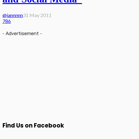
@iannnnn
31 May 2011
786
- Advertisement -
Find Us on Facebook