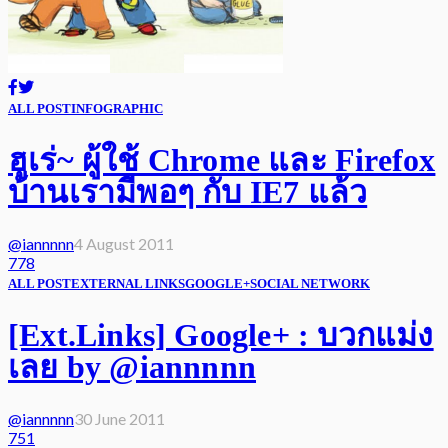
ALL POST
INFOGRAPHIC
ฮูเร่~ ผู้ใช้ Chrome และ Firefox
บ้านเรามีพอๆ กับ IE7 แล้ว
@iannnnn
4 August 2011
778
ALL POST
EXTERNAL LINKS
GOOGLE+
SOCIAL NETWORK
[Ext.Links] Google+ : บวกแม่ง
เลย by @iannnnn
@iannnnn
30 June 2011
751