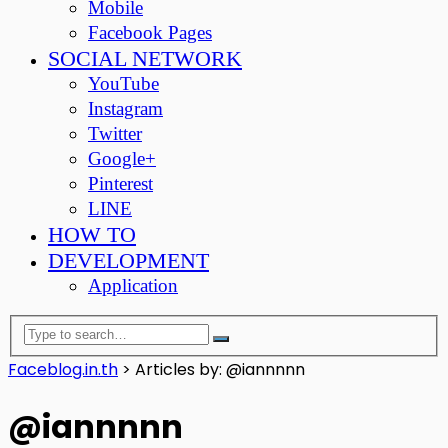
Mobile
Facebook Pages
SOCIAL NETWORK
YouTube
Instagram
Twitter
Google+
Pinterest
LINE
HOW TO
DEVELOPMENT
Application
Faceblog.in.th
>
Articles by: @iannnnn
@iannnnn