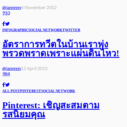
@iannnnn
4 November 2012
910
INFOGRAPHIC
SOCIAL NETWORK
TWITTER
อัตราการทวีตในบ้านเราพุ่ง
พรวดพราดเพราะแผ่นดินไหว!
@iannnnn
12 April 2012
984
ALL POST
PINTEREST
SOCIAL NETWORK
Pinterest: เชิญสะสมตาม
รสนิยมคุณ