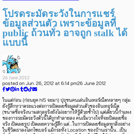
โปรดระมัดระวังในการแชร์
ข้อมูลส่วนตัว เพราะข้อมูลที่
public ถ้วนทั่ว อาจถูก stalk ได้
แบบนี้
26 June 2012
posted on
Jun. 26, 2012 at 6:14 pm
26 June 2012
ในแต่ก่อน (ก่อนยุค hi5 จะมา) ปุถุชนคนเล่นอินเทอร์เน็ตหลายๆ กลุ่ม
ยังรู้สึกหวาดระแวงต่อการเปิดเผยข้อมูลส่วนตัวของอินเทอร์เน็ต
(ขนาดชื่อจริงนามสกุลจริงยังไม่อยากให้รู้ด้วยซ้ำไป) แต่เดี๋ยวนี้กำแพง
ของการระมัดระวังตัวนี้ได้ถูกทำลายลง คนเริ่มวางใจที่จะเปิดเผยชื่อ
จริง เปิดเผยรูป เปิดเผยความรู้สึก แต่…ในการเปิดเผยข้อมูลทุกสิ่งอย่าง
ในชีวิตเราลงโลกไซเบอร์ แม้กระทั่ง Location ของบ้านเรานั้น…เป็น