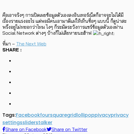
คือเอาจริงๆ การเปิดเผยข้อมูลตัวเองลงอินเทอร์เน็ตก็อาจจะไม่ได้มี
เรื่องรายแรงอะไร แต่พอมีคนเอามาตีแผ่ให้เห็นซื่อๆ แบบนี้ ก็ดูน่าสะ
พรึงอยู่ไม่หยอกว่าไหม ไงๆ ก็ระมัดระวังการแชร์ข้อมูลตัวเองผ่าน
Social Network ต่างๆ บ้างก็ไม่เสียหายนะฮ้าฟ
ที่มา –
The Next Web
SHARE :
Tags:
Facebook
foursquare
grid
lollipop
pivacy
privacy
settings
slider
stalker
Share on Facebook
Share on Twitter