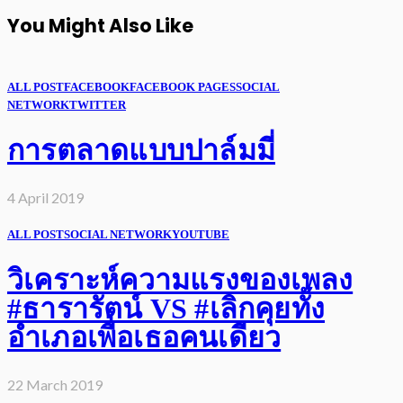
You Might Also Like
ALL POST
FACEBOOK
FACEBOOK PAGES
SOCIAL
NETWORK
TWITTER
การตลาดแบบปาล์มมี่
4 April 2019
ALL POST
SOCIAL NETWORK
YOUTUBE
วิเคราะห์ความแรงของเพลง
#ธารารัตน์ VS #เลิกคุยทั้ง
อำเภอเพื่อเธอคนเดียว
22 March 2019