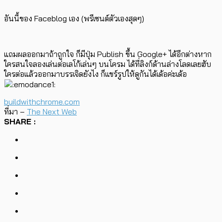
อันนี้ของ Faceblog เอง (พรีเซนต์ตัวเองสุดๆ)
แถมผลออกมาถ้าถูกใจ ก็มีปุ่ม Publish ขึ้น Google+ ได้อีกต่างหาก
ใครสนใจลองเล่นต่อเลโก้เล่นๆ บนโครม ได้ที่ลิงก์ด้านล่างโลดเลยฮับ
ใครต่อแล้วออกมาบรรเจิดยังไง ก็แชร์รูปให้ดูกันได้เด้อค่ะเด้อ
buildwithchrome.com
ที่มา –
The Next Web
SHARE :