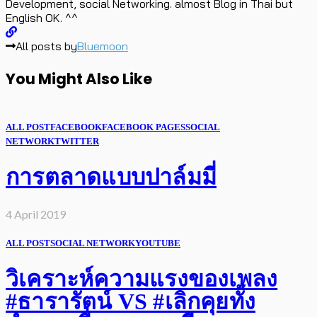
Development, social Networking. almost Blog in Thai but
English OK. ^^
All posts by
Bluemoon
You Might Also Like
ALL POST
FACEBOOK
FACEBOOK PAGES
SOCIAL
NETWORK
TWITTER
การตลาดแบบปาล์มมี่
4 April 2019
ALL POST
SOCIAL NETWORK
YOUTUBE
วิเคราะห์ความแรงของเพลง
#ธารารัตน์ VS #เลิกคุยทั้ง