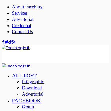
About Faceblog
Services
Advertorial
Credential
Contact Us
ALL POST
Infographic
Download
Advertorial
FACEBOOK
Group