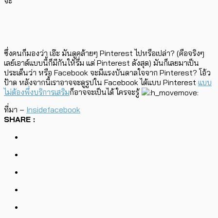
จ๊ะ
ซึ่งคนก็มองว่า เอ๊ะ มันดูคล้ายๆ Pinterest ไปหรือเปล่า? (คือจริงๆ
เลย์เอาต์แบบนี้ก็มีกันให้รึ่ม แต่ Pinterest ดังสุด) มันก็เลยมาเป็น
ประเด็นว่า หรือ Facebook จะมีแรงบันดาลใจจาก Pinterest? โอ้ว
ป้าด หลังจากนี้เราอาจจะดูรูปใน Facebook ได้แบบ Pinterest
แบบ
ไม่ต้องพึ่งบริการเสริม
ก็อาจจะเป็นได้ ใครจะรู้
ที่มา –
Insidefacebook
SHARE :