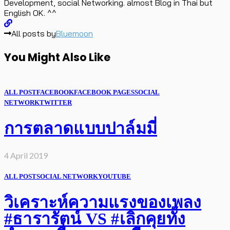
Development, social Networking. almost Blog in Thai but
English OK. ^^
All posts by
Bluemoon
You Might Also Like
ALL POST
FACEBOOK
FACEBOOK PAGES
SOCIAL
NETWORK
TWITTER
การตลาดแบบปาล์มมี่
4 April 2019
ALL POST
SOCIAL NETWORK
YOUTUBE
วิเคราะห์ความแรงของเพลง
#ธารารัตน์ VS #เลิกคุยทั้ง