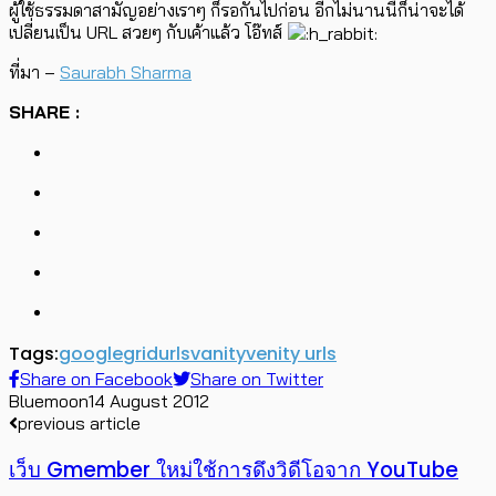
ผู้ใช้ธรรมดาสามัญอย่างเราๆ ก็รอกันไปก่อน อีกไม่นานนี้ก็น่าจะได้
เปลี่ยนเป็น URL สวยๆ กับเค้าแล้ว โอ๊ทส์
ที่มา –
Saurabh Sharma
SHARE :
Tags:
google
grid
urls
vanity
venity urls
Share on Facebook
Share on Twitter
Bluemoon
14 August 2012
previous article
เว็บ Gmember ใหม่ใช้การดึงวิดีโอจาก YouTube