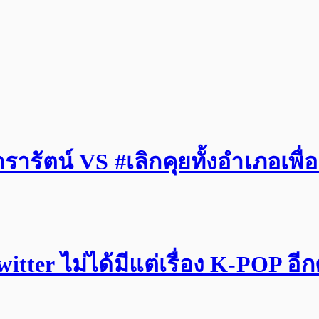
รัตน์ VS #เลิกคุยทั้งอำเภอเพื่
tter ไม่ได้มีแต่เรื่อง K-POP อี