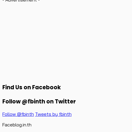
Find Us on Facebook
Follow @fbinth on Twitter
Follow @fbinth
Tweets by fbinth
Faceblog.in.th