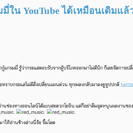
มมี่ใน YouTube ได้เหมือนเดิมแล้
แกรมมี่ รู้ว่ากระแสตอบรับจากผู้บริโภคออกมาไม่ดีนัก ก็เลยจัดการเปลี่
พอทราบกระแสไม่ดีสั่งเปลี่ยนแผนด่วน ทุกเพลงกลับมาลงยูทูปปกติ
twit
ผ่านช่องทางออนไลน์ได้แบบสะดวกโยธิน แต่ก็อย่าลืมอุดหนุนผลงานของเค้
ห้อ่านข้างล่างนี่จ้ะ จิ้มโลด