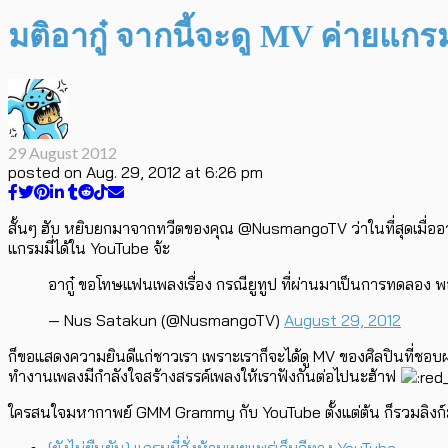
มติอากู๋ จากนี้จะดู MV ค่ายแกร
29 August 2012
posted on
Aug. 29, 2012 at 6:26 pm
สั้นๆ ฮับ หยิบยกมาจากทวีตของคุณ @NusmangoTV ว่าในที่สุดเมื่ออากู๋
แกรมมี่ได้ใน YouTube จ้ะ
อากู๋ ขอโทษแฟนเพลงเรื่อง กรณียูทูป ที่ผ่านมาเป็นการทดลอง 
— Nus Satakun (@NusmangoTV)
August 29, 2012
ก็ขอแสดงความยินดีแก่ชาวเรา เพราะเราก็จะได้ดู MV ของศิลปินที่ชอบ
ทำงานเพลงมีกำลังใจสร้างสรรค์เพลงให้เราฟังกันต่อไปนะฮ้าฟ
ใครสนใจมหากาพย์ GMM Grammy กับ YouTube ตั้งแต่ต้น ก็รวมลิงก์มาใ
[ยังไม่ยืนยัน] แกรมมี่สั่งห้ามเผยแพร่เอ็มวีทาง YouTube