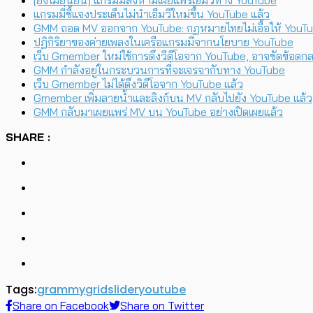
แกรมมี่ชี้แจงประเด็นไม่นำเอ็มวีใหม่ขึ้น YouTube แล้ว
GMM ถอด MV ออกจาก YouTube: กฎหมายไทยไม่เอื้อให้ YouTu
ปฏิกิริยาของค่ายเพลงในเครือแกรมมี่จากนโยบาย YouTube
เว็บ Gmember ใหม่ใช้การดึงวีดีโอจาก YouTube, อาจขัดข้อตก
GMM กำลังอยู่ในกระบวนการที่จะเจรจากับทาง YouTube
เว็บ Gmember ไม่ได้ดึงวิดีโอจาก YouTube แล้ว
Gmember เพิ่มลายน้ำและลิงก์บน MV กลับไปยัง YouTube แล้ว
GMM กลับมาเผยแพร่ MV บน YouTube อย่างเปิดเผยแล้ว
SHARE :
Tags:
grammy
grid
slider
youtube
Share on Facebook
Share on Twitter