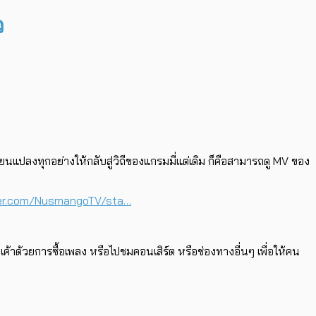
ว
ยนแปลงทุกอย่างให้กลับสู่วิถีของแกรมมี่แต่เดิม ก็คือสามารถดู MV ของ
ter.com/NusmangoTV/sta…
าด้วยการซื้อเพลง หรือไปชมคอนเสิร์ต หรือช่องทางอื่นๆ เพื่อให้คน