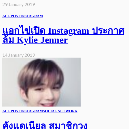
29 January 2019
ALL POST
INSTAGRAM
แอกไข่เปิด Instagram ประกาศ
ล้ม Kylie Jenner
14 January 2019
ALL POST
INSTAGRAM
SOCIAL NETWORK
คังแดเนียล สมาชิกวง