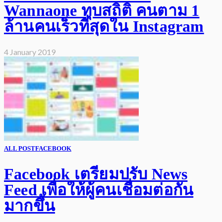
Wannaone ทุบสถิติ คนตาม 1
ล้านคนเร็วที่สุดใน Instagram
4 January 2019
ALL POST
FACEBOOK
Facebook เตรียมปรับ News
Feed เพื่อให้ผู้คนเชื่อมต่อกัน
มากขึ้น