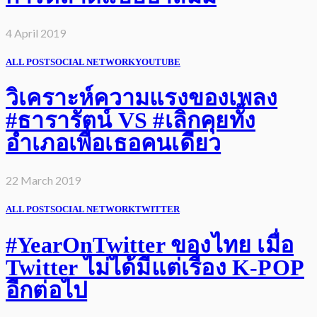
4 April 2019
ALL POST
SOCIAL NETWORK
YOUTUBE
วิเคราะห์ความแรงของเพลง
#ธารารัตน์ VS #เลิกคุยทั้ง
อำเภอเพื่อเธอคนเดียว
22 March 2019
ALL POST
SOCIAL NETWORK
TWITTER
#YearOnTwitter ของไทย เมื่อ
Twitter ไม่ได้มีแต่เรื่อง K-POP
อีกต่อไป