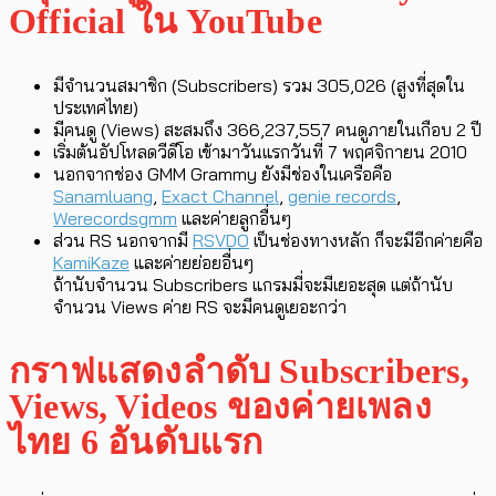
Official ใน YouTube
มีจำนวนสมาชิก (Subscribers) รวม 305,026 (สูงที่สุดใน
ประเทศไทย)
มีคนดู (Views) สะสมถึง 366,237,557 คนดูภายในเกือบ 2 ปี
เริ่มต้นอัปโหลดวีดีโอ เข้ามาวันแรกวันที่ 7 พฤศจิกายน 2010
นอกจากช่อง GMM Grammy ยังมีช่องในเครือคือ
Sanamluang
,
Exact Channel
,
genie records
,
Werecordsgmm
และค่ายลูกอื่นๆ
ส่วน RS นอกจากมี
RSVDO
เป็นช่องทางหลัก ก็จะมีอีกค่ายคือ
KamiKaze
และค่ายย่อยอื่นๆ
ถ้านับจำนวน Subscribers แกรมมี่จะมีเยอะสุด แต่ถ้านับ
จำนวน Views ค่าย RS จะมีคนดูเยอะกว่า
กราฟแสดงลำดับ Subscribers,
Views, Videos ของค่ายเพลง
ไทย 6 อันดับแรก