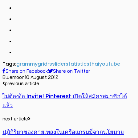
Tags:
grammy
grid
rs
slider
statistics
thai
youtube
Share on Facebook
Share on Twitter
Bluemoon
10 August 2012
previous article
ไม่ต้องง้อ Invite! Pinterest เปิดให้สมัครสมาชิกได้
แล้ว
next article
ปฏิกิริยาของค่ายเพลงในเครือแกรมมี่จากนโยบาย