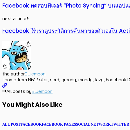
Facebook ทดสอบฟีเจอร์ “Photo Syncing” บนแอปแ
next article
Facebook ให้เราดูประวัติการค้นหาของตัวเองใน Activ
the author
Bluemoon
I come from B612 star, nerd, greedy, moody, lazy, Facebook D
All posts by
Bluemoon
You Might Also Like
ALL POST
FACEBOOK
FACEBOOK PAGES
SOCIAL NETWORK
TWITTER