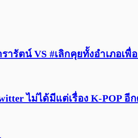
รัตน์ VS #เลิกคุยทั้งอำเภอเพื่
tter ไม่ได้มีแต่เรื่อง K-POP อี