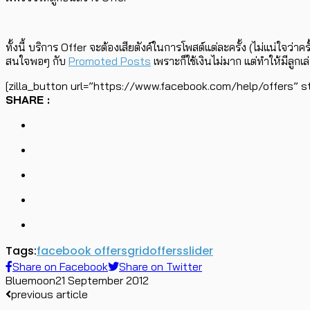
ทั้งนี้ บริการ Offer จะต้องเสียตังค์ในการโพสต์แต่ละครั้ง (ไม่แน่ใจว่
สนใจพอๆ กับ
Promoted Posts
เพราะก็ใช้เงินไม่มาก แต่ทำให้มีลูกเ
[zilla_button url=”https://www.facebook.com/help/offers” st
SHARE :
Tags:
facebook offers
grid
offers
slider
Share on Facebook
Share on Twitter
Bluemoon
21 September 2012
previous article