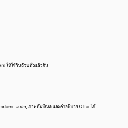
s ให้ใช้กันถ้วนทั่วแล้วฮับ
, ใส่ redeem code, ภาพทัมบ์เนล และคำอธิบาย Offer ได้