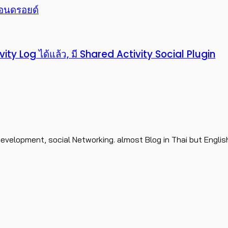
อนดรอยด์
ity Log ได้แล้ว, มี Shared Activity Social Plugin
evelopment, social Networking. almost Blog in Thai but Englis