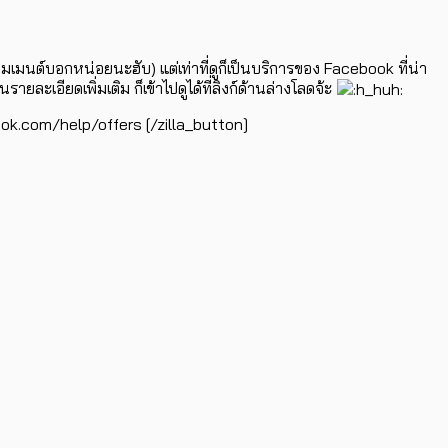
้คอมเมนต์บอกหน่อยนะฮับ) แต่เท่าที่ดูก็เป็นบริการของ Facebook ที่น่า
ยละเอียดเพิ่มเติม ก็เข้าไปดูได้ที่ลิงก์ด้านล่างโลดจ้ะ
ok.com/help/offers [/zilla_button]