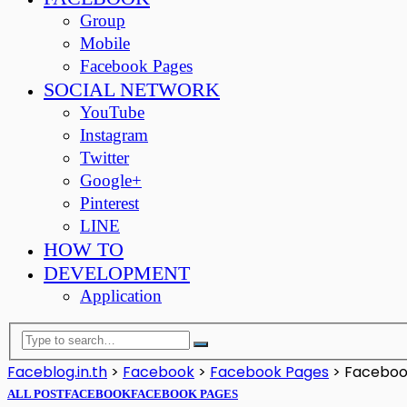
Group
Mobile
Facebook Pages
SOCIAL NETWORK
YouTube
Instagram
Twitter
Google+
Pinterest
LINE
HOW TO
DEVELOPMENT
Application
Faceblog.in.th
>
Facebook
>
Facebook Pages
>
Facebook 
ALL POST
FACEBOOK
FACEBOOK PAGES