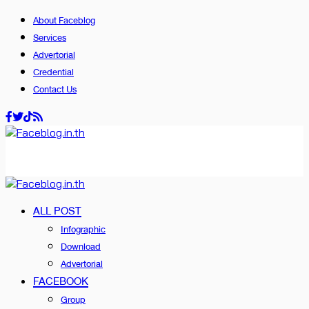
About Faceblog
Services
Advertorial
Credential
Contact Us
ALL POST
Infographic
Download
Advertorial
FACEBOOK
Group