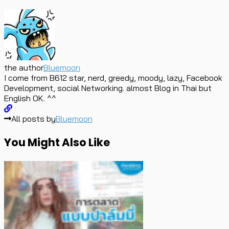
the author
Bluemoon
I come from B612 star, nerd, greedy, moody, lazy, Facebook
Development, social Networking. almost Blog in Thai but
English OK. ^^
All posts by
Bluemoon
You Might Also Like