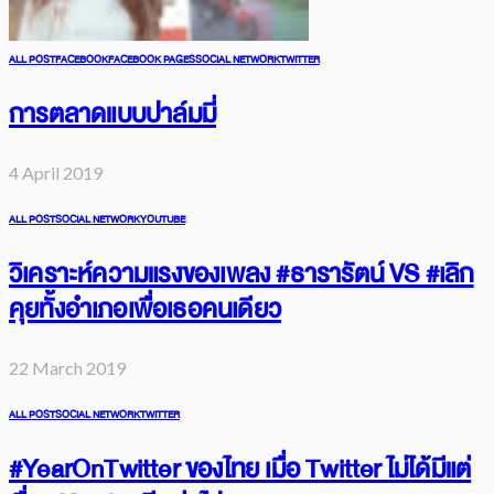
ALL POST
FACEBOOK
FACEBOOK PAGES
SOCIAL NETWORK
TWITTER
การตลาดแบบปาล์มมี่
4 April 2019
ALL POST
SOCIAL NETWORK
YOUTUBE
วิเคราะห์ความแรงของเพลง #ธารารัตน์ VS #เลิก
คุยทั้งอำเภอเพื่อเธอคนเดียว
22 March 2019
ALL POST
SOCIAL NETWORK
TWITTER
#YearOnTwitter ของไทย เมื่อ Twitter ไม่ได้มีแต่