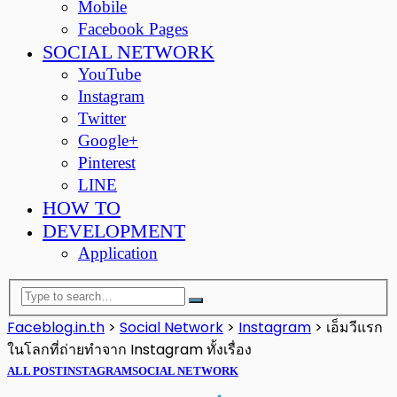
Mobile
Facebook Pages
SOCIAL NETWORK
YouTube
Instagram
Twitter
Google+
Pinterest
LINE
HOW TO
DEVELOPMENT
Application
Faceblog.in.th
>
Social Network
>
Instagram
>
เอ็มวีแรก
ในโลกที่ถ่ายทำจาก Instagram ทั้งเรื่อง
ALL POST
INSTAGRAM
SOCIAL NETWORK