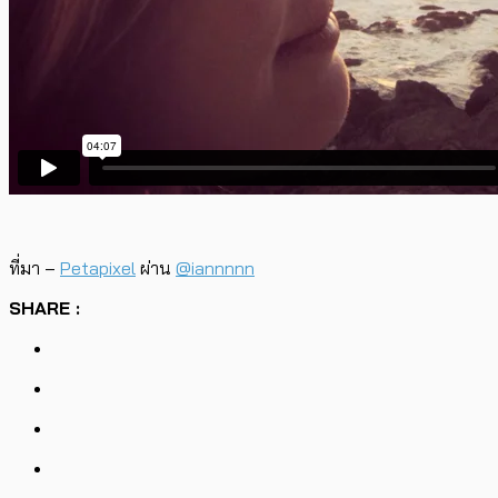
ที่มา –
Petapixel
ผ่าน
@iannnnn
SHARE :