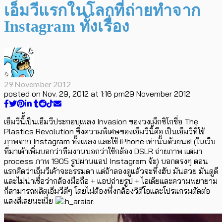
เอ็มวีแรกในโลกที่ถ่ายทำจาก
Instagram ทั้งเรื่อง
29 November 2012
posted on
Nov. 29, 2012 at 1:16 pm
29 November 2012
เอ็มวีนี้้เป็นเอ็มวีประกอบเพลง Invasion ของวงเม็กซิโกชื่อ The
Plastics Revolution ซึ่งความพิเศษของเอ็มวีนี้คือ เป็นเอ็มวีที่ใช้
ภาพจาก Instagram ทั้งเพลง
และใช้ iPhone เท่านั้นด้วยนะ!
(ในเว็บ
ที่มาเค้าเพิ่มบอกว่าทีมงานบอกว่าใช้กล้อง DSLR ถ่ายภาพ แต่มา
process ภาพ 1905 รูปผ่านแอป Instagram จ้ะ) บอกตรงๆ ตอน
แรกคิดว่าเอ็มวีเค้าจะธรรมดา แต่ถ้าลองดูแล้วจะทึ่งฮับ มันสวย มันดูดี
และไม่น่าเชื่อว่ากล้องมือถือ + แอปถ่ายรูป + ไอเดียและความพยายาม
ก็สามารถผลิตเอ็มวีดีๆ โดยไม่ต้องพึ่งกล้องวิดีโอและโปรแกรมตัดต่อ
แสงสีเลยนะเนี่ย