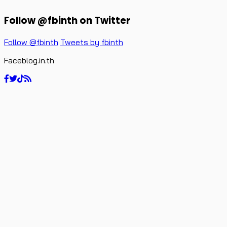
Follow @fbinth on Twitter
Follow @fbinth
Tweets by fbinth
Faceblog.in.th