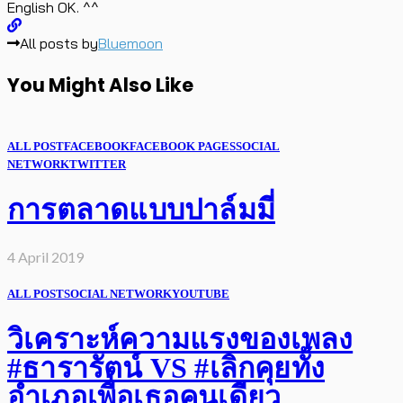
English OK. ^^
All posts by
Bluemoon
You Might Also Like
ALL POST
FACEBOOK
FACEBOOK PAGES
SOCIAL
NETWORK
TWITTER
การตลาดแบบปาล์มมี่
4 April 2019
ALL POST
SOCIAL NETWORK
YOUTUBE
วิเคราะห์ความแรงของเพลง
#ธารารัตน์ VS #เลิกคุยทั้ง
อำเภอเพื่อเธอคนเดียว