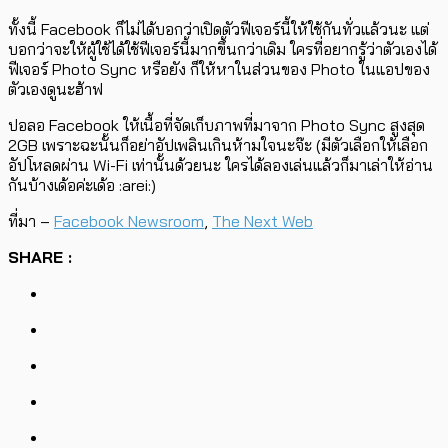
ทั้งนี้ Facebook ก็ไม่ได้บอกว่าเปิดตัวฟีเจอร์นี้ให้ใช้กันทั่วแล้วนะ แต่
บอกว่าจะให้ผู้ใช้ได้ใช้ฟีเจอร์นี้มากขึ้นกว่าเดิม ใครที่อยากรู้ว่าตัวเองได้
ฟีเจอร์ Photo Sync หรือยัง ก็ให้หาในส่วนของ Photo ในแอปของ
ตัวเองดูนะฮ้าฟ
ปอลอ Facebook ให้เนื้อที่จัดเก็บภาพที่มาจาก Photo Sync สูงสุด
2GB เพราะฉะนั้นก็อย่าอัปเพลินเกินห้ามใจนะจ๊ะ (มีตัวเลือกให้เลือก
อัปโหลดผ่าน Wi-Fi เท่านั้นด้วยนะ ใครได้ลองเล่นแล้วก็มาเล่าให้อ่าน
กันบ้างเด้อค่ะเด้อ :arei:)
ที่มา –
Facebook Newsroom
,
The Next Web
SHARE :