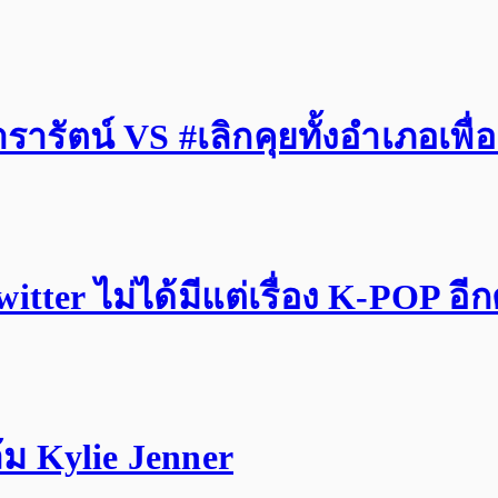
รัตน์ VS #เลิกคุยทั้งอำเภอเพื่
tter ไม่ได้มีแต่เรื่อง K-POP อี
ม Kylie Jenner