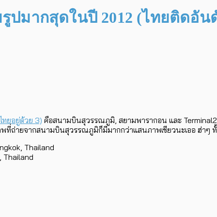
ยรูปมากสุดในปี 2012 (ไทยติดอันด
ไทยอยู่ด้วย 3)
คือสนามบินสุวรรณภูมิ, สยามพารากอน และ Terminal21 นะฮ
้งนี้ภาพที่ถ่ายจากสนามบินสุวรรณภูมิก็มีมากกว่าแสนภาพเชียวนะเออ ฮ่าๆ ทั้
angkok, Thailand
 Thailand