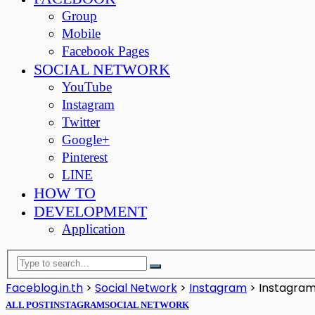
Group
Mobile
Facebook Pages
SOCIAL NETWORK
YouTube
Instagram
Twitter
Google+
Pinterest
LINE
HOW TO
DEVELOPMENT
Application
Faceblog.in.th
>
Social Network
>
Instagram
>
Instagram 
ALL POST
INSTAGRAM
SOCIAL NETWORK