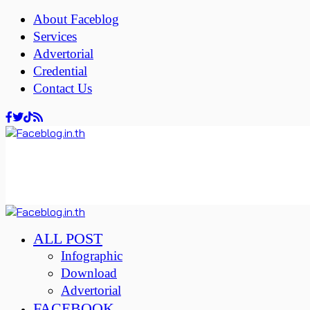
About Faceblog
Services
Advertorial
Credential
Contact Us
ALL POST
Infographic
Download
Advertorial
FACEBOOK