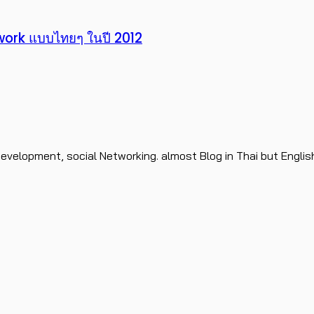
twork แบบไทยๆ ในปี 2012
evelopment, social Networking. almost Blog in Thai but Englis