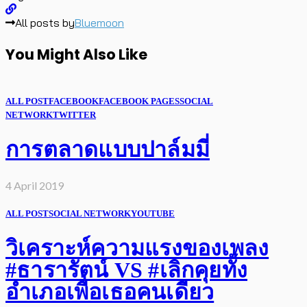
All posts by
Bluemoon
You Might Also Like
ALL POST
FACEBOOK
FACEBOOK PAGES
SOCIAL
NETWORK
TWITTER
การตลาดแบบปาล์มมี่
4 April 2019
ALL POST
SOCIAL NETWORK
YOUTUBE
วิเคราะห์ความแรงของเพลง
#ธารารัตน์ VS #เลิกคุยทั้ง
อำเภอเพื่อเธอคนเดียว