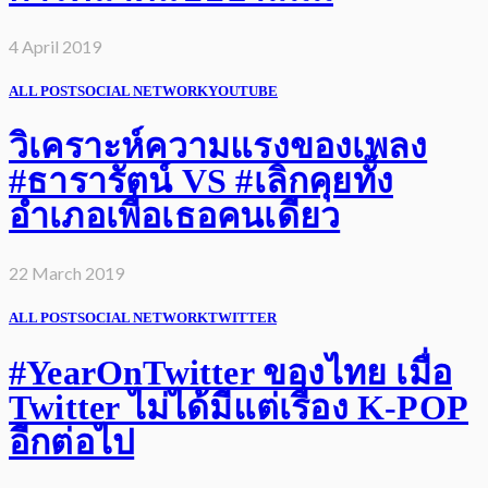
4 April 2019
ALL POST
SOCIAL NETWORK
YOUTUBE
วิเคราะห์ความแรงของเพลง
#ธารารัตน์ VS #เลิกคุยทั้ง
อำเภอเพื่อเธอคนเดียว
22 March 2019
ALL POST
SOCIAL NETWORK
TWITTER
#YearOnTwitter ของไทย เมื่อ
Twitter ไม่ได้มีแต่เรื่อง K-POP
อีกต่อไป