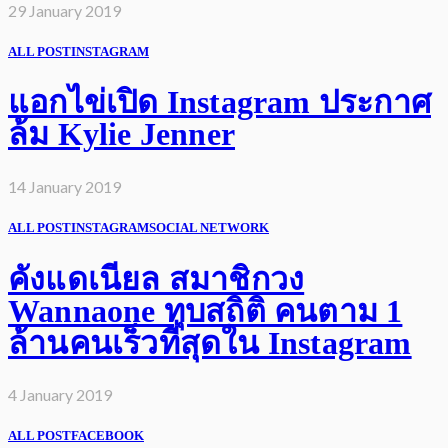
29 January 2019
ALL POST
INSTAGRAM
แอกไข่เปิด Instagram ประกาศ
ล้ม Kylie Jenner
14 January 2019
ALL POST
INSTAGRAM
SOCIAL NETWORK
คังแดเนียล สมาชิกวง
Wannaone ทุบสถิติ คนตาม 1
ล้านคนเร็วที่สุดใน Instagram
4 January 2019
ALL POST
FACEBOOK