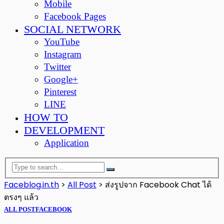
Mobile
Facebook Pages
SOCIAL NETWORK
YouTube
Instagram
Twitter
Google+
Pinterest
LINE
HOW TO
DEVELOPMENT
Application
Faceblog.in.th
>
All Post
>
ส่งรูปจาก Facebook Chat ได้
ตรงๆ แล้ว
ALL POST
FACEBOOK