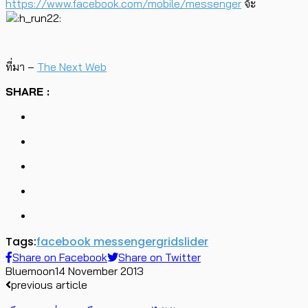
https://www.facebook.com/mobile/messenger
จ้ะ
ที่มา –
The Next Web
SHARE :
Tags:
facebook messenger
grid
slider
Share on Facebook
Share on Twitter
Bluemoon
14 November 2013
previous article