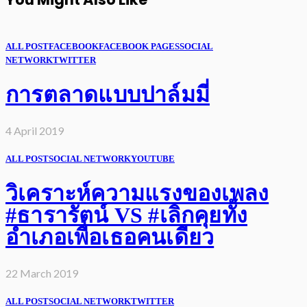
ALL POST
FACEBOOK
FACEBOOK PAGES
SOCIAL
NETWORK
TWITTER
การตลาดแบบปาล์มมี่
4 April 2019
ALL POST
SOCIAL NETWORK
YOUTUBE
วิเคราะห์ความแรงของเพลง
#ธารารัตน์ VS #เลิกคุยทั้ง
อำเภอเพื่อเธอคนเดียว
22 March 2019
ALL POST
SOCIAL NETWORK
TWITTER