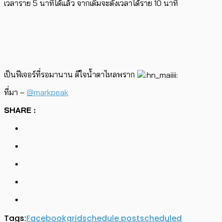
เวลาราย 5 นาทีได้แล้ว จากเดิมจะตั้งเวลาได้ราย 10 นาที
เป็นฟีเจอร์ที่รอมานาน ดีใจน้ำตาไหลพราก
ที่มา –
@markpeak
SHARE :
Tags:
Facebook
grid
schedule post
scheduled