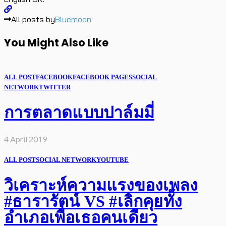
All posts by
Bluemoon
You Might Also Like
ALL POST
FACEBOOK
FACEBOOK PAGES
SOCIAL
NETWORK
TWITTER
การตลาดแบบปาล์มมี่
4 April 2019
ALL POST
SOCIAL NETWORK
YOUTUBE
วิเคราะห์ความแรงของเพลง
#ธารารัตน์ VS #เลิกคุยทั้ง
อำเภอเพื่อเธอคนเดียว