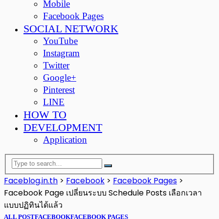
Mobile
Facebook Pages
SOCIAL NETWORK
YouTube
Instagram
Twitter
Google+
Pinterest
LINE
HOW TO
DEVELOPMENT
Application
Faceblog.in.th
>
Facebook
>
Facebook Pages
>
Facebook Page เปลี่ยนระบบ Schedule Posts เลือกเวลา
แบบปฏิทินได้แล้ว
ALL POST
FACEBOOK
FACEBOOK PAGES