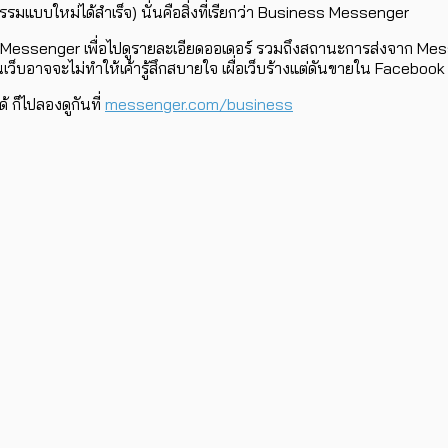
รรมแบบใหม่ได้สำเร็จ) นั่นคือสิ่งที่เรียกว่า Business Messenger
ดปุ่ม Messenger เพื่อไปดูรายละเอียดออเดอร์ รวมถึงสถานะการส่งจาก Messeng
็บอาจจะไม่ทำให้เค้ารู้สึกสบายใจ เผื่อเว็บร้างแต่ดันขายใน Facebook 
้ ก็ไปลองดูกันที่
messenger.com/business