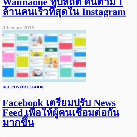
Wannaone ทุบสถิติ คนตาม 1
ล้านคนเร็วที่สุดใน Instagram
4 January 2019
ALL POST
FACEBOOK
Facebook เตรียมปรับ News
Feed เพื่อให้ผู้คนเชื่อมต่อกัน
มากขึ้น