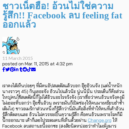
ชาวเน็ตฮือ! อ้วนไม่ใช่ความ
รู้สึก!! Facebook ลบ feeling fat
ออกแล้ว
11 March 2015
posted on
Mar. 11, 2015 at 4:32 pm
เราคงได้เห็นบ่อยๆ ที่มีคนอัปสเตตัสแล้วบอก อุ๊ยอ้วนจัง (แต่น้ำหนัก
นางราวๆ 45) กินเยอะจัง อ้วนไปแล้วน้ะ นู่นนี่นั่น ประเด็นก็คือส่วน
ใหญ่คนใช้สเตตัสนี้ก็ไม่ได้อ้วนอะไรจริงจัง (เราเชื่อว่าคนอ้วนจริงคงมี
ไม่เยอะที่บอกว่า อุ๊ยชั้นอ้วน เพราะมันก็เปิดช่องให้คนมาเหยียบย่ำซ้ำ
เติมไง) ชาวอเมริกาส่วนหนึ่งก็รู้สึกว่านี่มันคือสิ่งที่ทำให้คนที่เค้าอ้วน
รู้สึกติดลบและ อ้วนไม่ควรจะเป็นความรู้สึก คือคนอ้วนเพราะโรคก็มี
นึกออกเนาะ เค้าก็เลยไประดมคนที่เห็นด้วยผ่าน
Change.org
ให้
Facebook ลบสถานะนี้ออกซะ (สงสัยนิดหน่อยว่าทำไมเพิ่งมาร