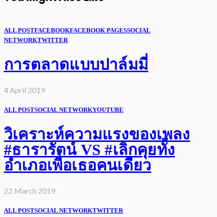
ALL POST
FACEBOOK
FACEBOOK PAGES
SOCIAL
NETWORK
TWITTER
การตลาดแบบปาล์มมี่
4 April 2019
ALL POST
SOCIAL NETWORK
YOUTUBE
วิเคราะห์ความแรงของเพลง
#ธารารัตน์ VS #เลิกคุยทั้ง
อำเภอเพื่อเธอคนเดียว
22 March 2019
ALL POST
SOCIAL NETWORK
TWITTER