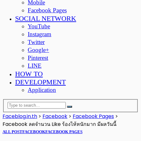
Mobile
Facebook Pages
SOCIAL NETWORK
YouTube
Instagram
Twitter
Google+
Pinterest
LINE
HOW TO
DEVELOPMENT
Application
Faceblog.in.th
>
Facebook
>
Facebook Pages
>
Facebook ลดจำนวน Like ร้องไห้หนักมาก มีผลวันนี้
ALL POST
FACEBOOK
FACEBOOK PAGES