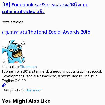
[f8] Facebook รองรับการแสดงผลวิดีโอแบบ
spherical video แล้ว
next article
สรุปผลรางวัล Thailand Zocial Awards 2015
the author
Bluemoon
I come from B612 star, nerd, greedy, moody, lazy, Facebook
Development, social Networking. almost Blog in Thai but
English OK. ^^
All posts by
Bluemoon
You Might Also Like