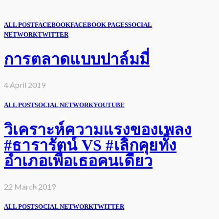
ALL POST
FACEBOOK
FACEBOOK PAGES
SOCIAL
NETWORK
TWITTER
การตลาดแบบปาล์มมี่
4 April 2019
ALL POST
SOCIAL NETWORK
YOUTUBE
วิเคราะห์ความแรงของเพลง
#ธารารัตน์ VS #เลิกคุยทั้ง
อำเภอเพื่อเธอคนเดียว
22 March 2019
ALL POST
SOCIAL NETWORK
TWITTER