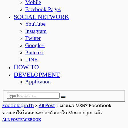
Mobile
Facebook Pages
SOCIAL NETWORK
YouTube
Instagram
Twitter
Google+
Pinterest
LINE
HOW TO
DEVELOPMENT
Application
Faceblog.in.th
>
All Post
>
มาแนว MSN? Facebook
ทดสอบให้ใส่สถานะของตัวเองใน Messenger แล้ว
ALL POST
FACEBOOK