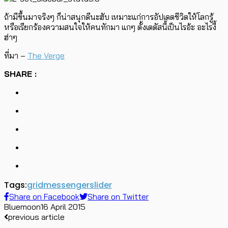
ถ้ามีขึ้นมาจริงๆ ก็น่าสนุกดีนะฮับ เหมาะแก่การอัปเดตชีวิตให้โลกรู้
หรือเรียกร้องความสนใจให้คนทักมา แกๆ ตั้งเตตัสนี้เป็นไรอ้ะ อะไรงี้
ฮ่าๆ
ที่มา –
The Verge
SHARE :
Tags:
grid
messenger
slider
Share on Facebook
Share on Twitter
Bluemoon
16 April 2015
previous article