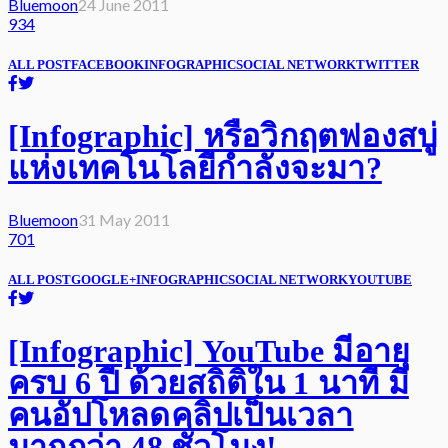
Bluemoon
24 June 2011
934
ALL POST
FACEBOOK
INFOGRAPHIC
SOCIAL NETWORK
TWITTER
[Infographic] หรือวิกฤตฟองสบู่
แห่งเทคโนโลยีกำลังจะมา?
Bluemoon
31 May 2011
701
ALL POST
GOOGLE+
INFOGRAPHIC
SOCIAL NETWORK
YOUTUBE
[Infographic] YouTube มีอายุ
ครบ 6 ปี ด้วยสถิติใน 1 นาที มี
คนอัปโหลดคลิปเป็นเวลา
มากกว่า 48 ชั่วโมง!