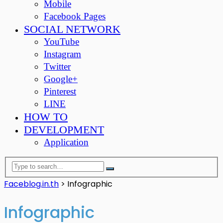
Mobile
Facebook Pages
SOCIAL NETWORK
YouTube
Instagram
Twitter
Google+
Pinterest
LINE
HOW TO
DEVELOPMENT
Application
Faceblog.in.th
>
Infographic
Infographic