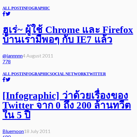
ALL POST
INFOGRAPHIC
ฮูเร่~ ผู้ใช้ Chrome และ Firefox
บ้านเรามีพอๆ กับ IE7 แล้ว
@iannnnn
4 August 2011
778
ALL POST
INFOGRAPHIC
SOCIAL NETWORK
TWITTER
[Infographic] ว่าด้วยเรื่องของ
Twitter จาก 0 ถึง 200 ล้านทวีต
ใน 5 ปี
Bluemoon
18 July 2011
680