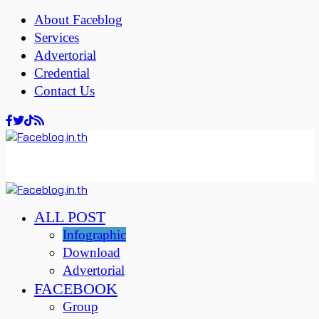
About Faceblog
Services
Advertorial
Credential
Contact Us
ALL POST
Infographic
Download
Advertorial
FACEBOOK
Group