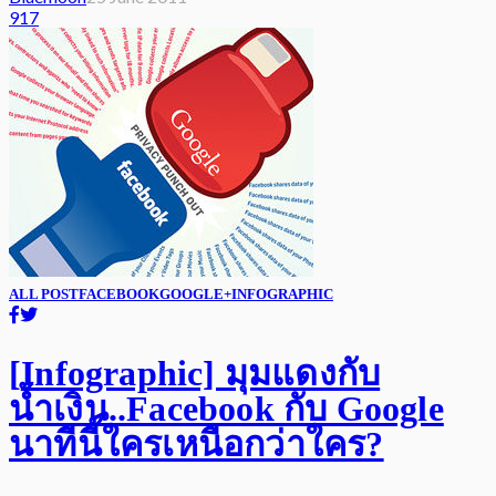
917
ALL POST
FACEBOOK
GOOGLE+
INFOGRAPHIC
[Infographic] มุมแดงกับ
น้ำเงิน..Facebook กับ Google
นาทีนี้ใครเหนือกว่าใคร?