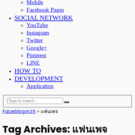
Mobile
Facebook Pages
SOCIAL NETWORK
YouTube
Instagram
Twitter
Google+
Pinterest
LINE
HOW TO
DEVELOPMENT
Application
Faceblog.in.th
>
แฟนเพจ
Tag Archives: แฟนเพจ