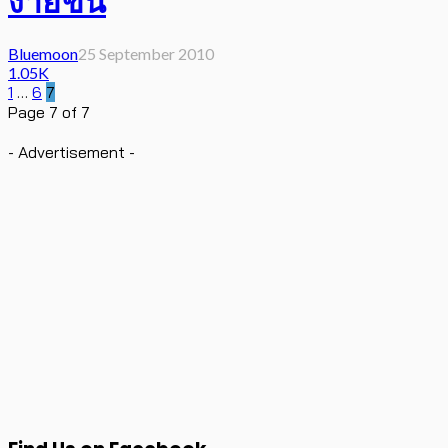
ง่ายขึ้น
Bluemoon
25 September 2010
1.05K
1
…
6
7
Page 7 of 7
- Advertisement -